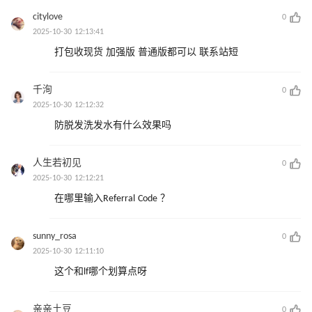
citylove
0
2025-10-30 12:13:41
打包收现货 加强版 普通版都可以 联系站短
千洵
0
2025-10-30 12:12:32
防脱发洗发水有什么效果吗
人生若初见
0
2025-10-30 12:12:21
在哪里输入Referral Code ？
sunny_rosa
0
2025-10-30 12:11:10
这个和lf哪个划算点呀
亲亲土豆
0