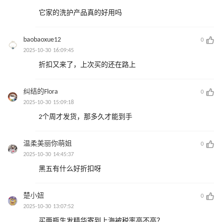
它家的洗护产品真的好用吗
baobaoxue12
0
2025-10-30 16:09:45
折扣又来了，上次买的还在路上
纠结的Flora
0
2025-10-30 15:09:18
2个周才发货，那多久才能到手
温柔美丽你萌姐
0
2025-10-30 14:45:37
黑五有什么好折扣呀
楚小妞
0
2025-10-30 13:07:52
买两瓶生发精华寄到上海被税率高不高？