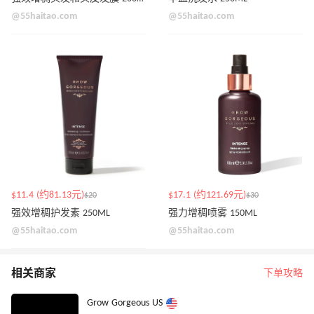
@55haitao.com
@55haitao.com
$11.4 (约81.13元)
$17.1 (约121.69元)
$20
$30
强效增稠护发素 250ML
强力增稠喷雾 150ML
@55haitao.com
@55haitao.com
相关商家
下单攻略
Grow Gorgeous US