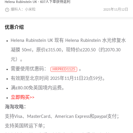
Helena Rubinstein UK · 607人下单获得返利
爆料人：小米粒
2025年11月12日
优惠介绍
Helena Rubinstein UK 现有 Helena Rubinstein 水光修复水
凝膜 50ml，原价£315.00，现特价£220.50（约2070.30
元）。
需要使用优惠码：
。
HRPRED1125
有效期至北京时间 2025年11月11日23点59分。
满£80.00免英国境内运费。
立即购买>>
海淘攻略：
支持Visa、MasterCard、American Express和paypal支付；
支持英国转运下单；