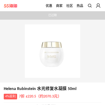
优惠
商家
社区
热品
带你去官网买正品
已过期
Helena Rubinstein 水光修复水凝膜 50ml
4%返利
7折 £220.5（约2070.3元）