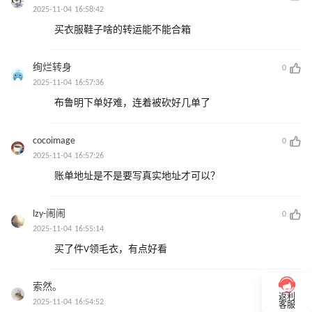
2025-11-04 16:58:42
买衣服鞋子啥的转运能不能合箱
绚烂转身
0
2025-11-04 16:57:36
布鲁明下单好难，连着被砍好几单了
cocoimage
0
2025-11-04 16:57:26
账单地址是不是要写真实地址才可以？
lzy-闹闹
0
2025-11-04 16:55:14
买了件V领毛衣，有点好看
索然。
0
返利
2025-11-04 16:54:52
客服