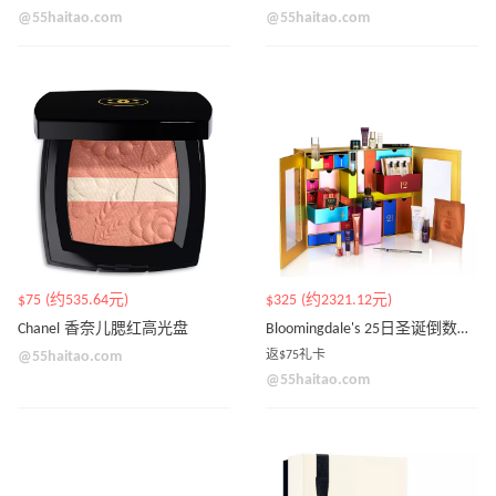
@55haitao.com
@55haitao.com
$75 (约535.64元)
$325 (约2321.12元)
Chanel 香奈儿腮红高光盘
Bloomingdale's 25日圣诞倒数日历 价值$800
@55haitao.com
返$75礼卡
@55haitao.com