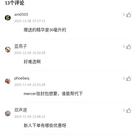
13个评论
am0505
0
2025-11-06 07:57:11
赠送的精华是30毫升的
蓝燕子
0
2025-11-04 22:20:58
好难选啊
phoebeq
0
2025-11-04 21:25:58
mercer信封包想要，谁能帮代下
双声道
0
2025-11-04 21:06:12
新人下单有哪些优惠呀