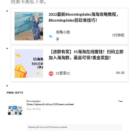
用美卡美私下单。
2022最新Bloomingdales海淘攻略教程，
Bloomingdales防砍单技巧！
攻略小助
7分钟前
手
【进群有奖】55海淘在线撒钱！扫码立即
加入海淘群，最高可领7美金奖励！
04-26
55管家CC