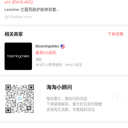
$95 (约678.48元)
Lancôme 兰蔻亮肤护肤体验套装 价值$136
@55haitao.com
相关商家
下单攻略
Bloomingdales
最高2%返利
直邮
38.6万人获得返利 · 4941人关注
海淘小顾问