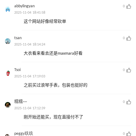
abbylingyan
0
2025-11-04 18:41:58
这个网站好像经常砍单
tsan
0
2025-11-04 18:14:24
大衣看来看去还是maxmara好看
Tsoi
0
2025-11-04 17:19:03
之前买过浪琴手表，包装也挺好的
糯糯~~
0
2025-11-04 17:12:39
刚开始还能买，现在直接付不了
peggy玖玖
0