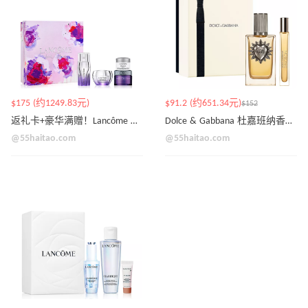
$175 (约1249.83元)
$91.2 (约651.34元)
$152
返礼卡+豪华满赠！Lancôme 兰蔻护肤礼盒 价值$242
Dolce & Gabbana 杜嘉班纳香水套装
@55haitao.com
@55haitao.com