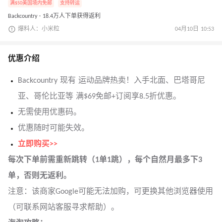
满$50美国境内免邮
支持转运
Backcountry · 18.4万人下单获得返利
爆料人：小米粒
04月10日 10:53
优惠介绍
Backcountry 现有 运动品牌热卖！入手北面、巴塔哥尼
亚、哥伦比亚等 满$69免邮+订阅享8.5折优惠。
无需使用优惠码。
优惠随时可能失效。
立即购买>>
每次下单前需重新跳转（1单1跳），每个自然月最多下3
单，否则无返利。
注意：该商家Google可能无法加购，可更换其他浏览器使用
（可联系网站客服寻求帮助）。