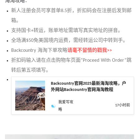
海淘攻略
：
新人注册会员可享首单8.5折，折扣码会在注册后发到邮
箱。
支持国卡+转运，账单地址需填写真实地址的拼音。
全场满$50免美国境内运费，需经转运公司中转到手。
Backcountry 海淘下单攻略
请毫不留情的戳我>>
折扣码输入请在点击购物车页面“Proceed With Order”跳
转后第五项填写。
Backcountry官网2025最新海淘攻略，户
外网站Backcountry官网海淘教程
我爱写攻
17小时前
略