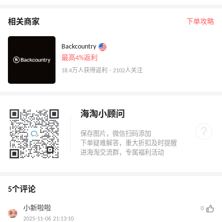
相关商家
下单攻略
Backcountry
最高4%返利
18.4万人获得返利 · 2102人关注
海淘小顾问
5个评论
小新啦啦
0
2025-11-06 21:13:10