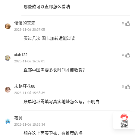
哪些款可以直邮怎么看呐
傻傻的笨笨
0
2025-11-06 20:37:08
买过几次 国卡加转运能过诶
xiah122
0
2025-11-06 16:02:01
直邮中国需要多长时间才能收货？
末路狂花88
0
2025-11-06 15:56:39
账单地址需填写真实地址怎么写，不明白
莜贝
0
返利
2025-11-06 15:55:34
客服
想在这上面买卫衣，有推荐的吗