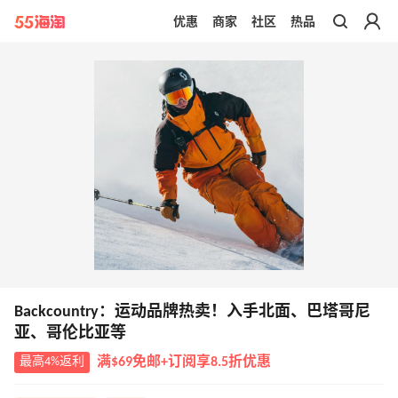
优惠
商家
社区
热品
带你去官网买正品
Backcountry：运动品牌热卖！入手北面、巴塔哥尼
亚、哥伦比亚等
最高4%返利
满$69免邮+订阅享8.5折优惠