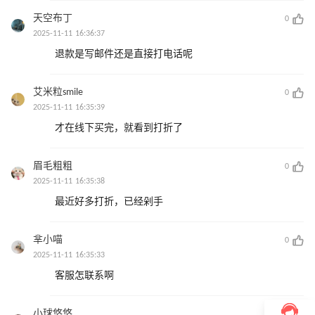
天空布丁
0
2025-11-11 16:36:37
退款是写邮件还是直接打电话呢
艾米粒smile
0
2025-11-11 16:35:39
才在线下买完，就看到打折了
眉毛粗粗
0
2025-11-11 16:35:38
最近好多打折，已经剁手
芈小喵
0
2025-11-11 16:35:33
客服怎联系啊
小球悠悠
0