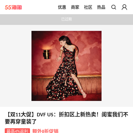
优惠
商家
社区
热品
带你去官网买正品
已过期
【双11大促】DVF US：折扣区上新热卖！闺蜜我们不
要再穿童装了
最高4%返利
额外8折促销