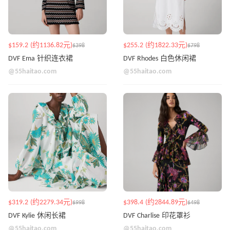
$159.2 (约1136.82元)
$255.2 (约1822.33元)
$398
$798
DVF Ema 针织连衣裙
DVF Rhodes 白色休闲裙
@55haitao.com
@55haitao.com
$319.2 (约2279.34元)
$398.4 (约2844.89元)
$998
$498
DVF Kylie 休闲长裙
DVF Charlise 印花罩衫
@55haitao.com
@55haitao.com