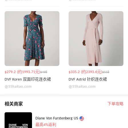
$279.2 (约1993.71元)
$335.2 (约2393.6元)
$498
$558
DVF Koren 双面印花连衣裙
DVF Astrid 针织连衣裙
@55haitao.com
@55haitao.com
相关商家
下单攻略
Diane Von Furstenberg US
最高4%返利