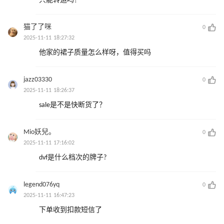
只能转运吗？
猫了了咪
0
2025-11-11 18:27:32
他家的裙子质量怎么样呀，值得买吗
jazz03330
0
2025-11-11 18:26:37
sale是不是快断货了？
Mio妖兒。
0
2025-11-11 17:16:02
dvf是什么档次的牌子?
legend076yq
0
2025-11-11 16:47:23
下单收到扣款短信了