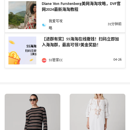
Diane Von Furstenberg美网海淘攻略，DVF官
网2024最新海淘教程
我爱写攻
31分钟前
略
【进群有奖】55海淘在线撒钱！扫码立即加
入海淘群，最高可领7美金奖励！
04-26
55管家CC