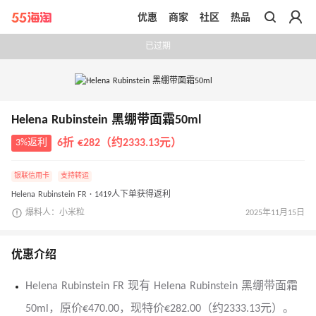
优惠
商家
社区
热品
带你去官网买正品
已过期
Helena Rubinstein 黑绷带面霜50ml
3%返利
6折 €282（约2333.13元）
银联信用卡
支持转运
Helena Rubinstein FR · 1419人下单获得返利
爆料人：小米粒
2025年11月15日
优惠介绍
Helena Rubinstein FR 现有 Helena Rubinstein 黑绷带面霜
50ml，原价€470.00，现特价€282.00（约2333.13元）。