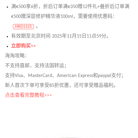
满€500享6折，折后订单满€350赠12件礼+叠折后订单满
€500赠深层修护精华液100ml，需要使用优惠码：
。
HRD1125
有效期至北京时间 2025年11月15日11点59分。
立即购买>>
海淘攻略：
不支持直邮，支持法国转运；
支持Visa、MasterCard、American Express和paypal支付；
新人首次下单可享受85折优惠，还可享受赠品福利。
点击查看完整教程>>>