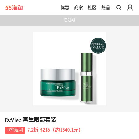
优惠
商家
社区
热品
带你去官网买正品
已过期
ReVive 再生眼部套装
10%返利
7.2折 $216（约1540.1元）