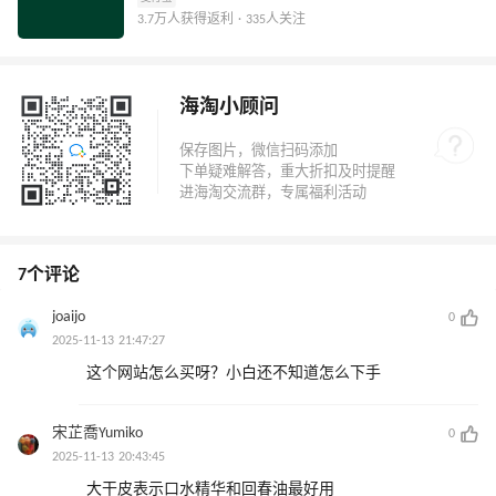
3.7万人获得返利 · 335人关注
海淘小顾问
7个评论
joaijo
0
2025-11-13 21:47:27
这个网站怎么买呀？小白还不知道怎么下手
宋芷喬Yumiko
0
2025-11-13 20:43:45
大干皮表示口水精华和回春油最好用