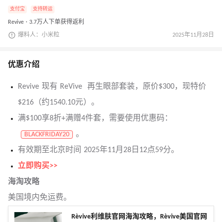
支付宝
支持转运
Revive · 3.7万人下单获得返利
爆料人：小米粒
2025年11月28日
优惠介绍
Revive 现有 ReVive 再生眼部套装，原价$300，现特价
$216（约1540.10元）。
满$100享8折+满赠4件套，需要使用优惠码：
。
BLACKFRIDAY20
有效期至北京时间 2025年11月28日12点59分。
立即购买>>
海淘攻略
美国境内免运费。
Rèvive利维肤官网海淘攻略，Rèvive美国官网