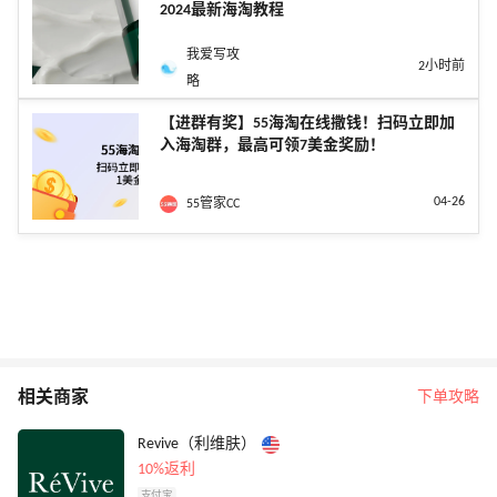
2024最新海淘教程
我爱写攻
2小时前
略
【进群有奖】55海淘在线撒钱！扫码立即加
入海淘群，最高可领7美金奖励！
04-26
55管家CC
相关商家
下单攻略
Revive（利维肤）
10%返利
支付宝