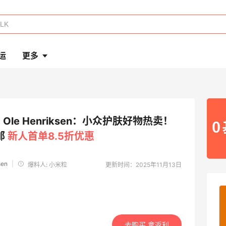
运
更多
Ole Henriksen：小众护肤好物热卖！
邮
新人首单8.5折优惠
sen
|
爆料人: 小米粒
更新时间：2025年11月13日
去购买 拿返利