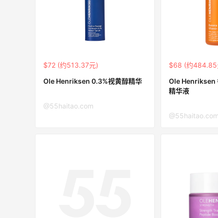
Mac Duggal
最高2%返利
6074人成功下单
$72 (约513.37元)
$68 (约484.8
Ole Henriksen 0.3%视黄醇精华
Ole Henrik
Biōkreativ
精华液
30%返利
@55haitao.com
54人获得返利
@55haitao.co
Eileen Fisher
最高2%返利
5142人获得返利
Matte Collection
最高3%返利
510人获得返利