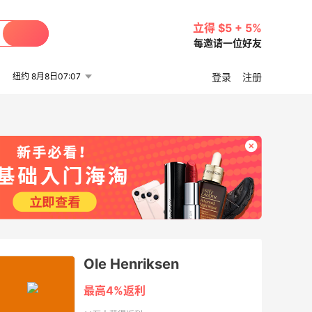
立得 $5 + 5%
每邀请一位好友
纽约 8月8日07:07
登录
注册
Ole Henriksen
最高4%返利