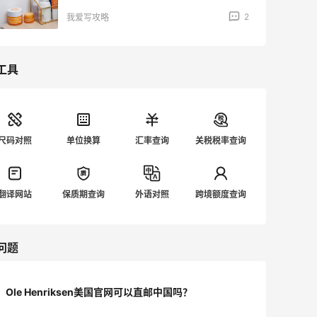
2
我爱写攻略
工具
尺码对照
单位换算
汇率查询
关税税率查询
翻译网站
保质期查询
外语对照
跨境额度查询
问题
Ole Henriksen美国官网可以直邮中国吗？