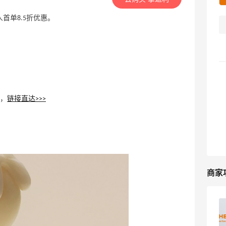
新人首单8.5折优惠。
领，
链接直达>>>
商家
Ole Henriksen美国官网海淘攻略，最新
版Ole Henriksen美国官网海淘教程