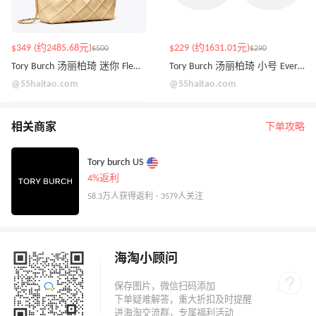
$349 (约2485.68元)
$229 (约1631.01元)
$500
$290
Tory Burch 汤丽柏琦 迷你 Fleming Hobo包
Tory Burch 汤丽柏琦 小号 Ever-Ready 托特包
@55haitao.com
@55haitao.com
相关商家
下单攻略
Tory burch US
4%返利
58.3万人获得返利 · 3579人关注
海淘小顾问