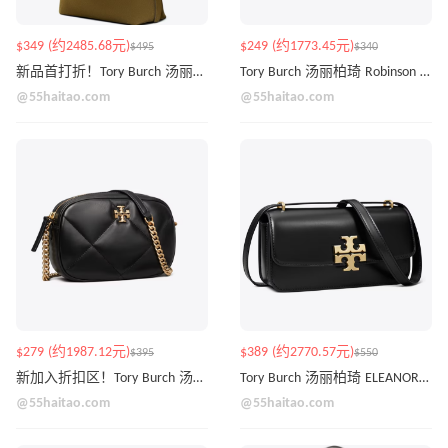
$349 (约2485.68元)
$249 (约1773.45元)
$495
$340
新品首打折！Tory Burch 汤丽柏琦 ROMY 麂皮单肩包 深橄榄色
Tory Burch 汤丽柏琦 Robinson 迷你斜挎包
@55haitao.com
@55haitao.com
$279 (约1987.12元)
$389 (约2770.57元)
$395
$550
新加入折扣区！Tory Burch 汤丽柏琦 KIRA DIAMOND 相机包
Tory Burch 汤丽柏琦 ELEANOR 横版金砖单肩包
@55haitao.com
@55haitao.com