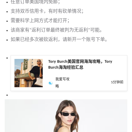
任意订单美国境内免邮；
支持双币信用卡，有时有砍单情况；
需要科学上网方式才能打开；
该商家有“返利订单最终被判为无返利”可能。
如果已经多次被砍返利，请新开一个账号下单。
Tory Burch美国官网海淘攻略，Tory
Burch海淘经验汇总
我爱写攻
5分钟前
略