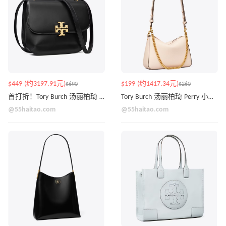
$449 (约3197.91元)
$199 (约1417.34元)
$690
$260
首打折！Tory Burch 汤丽柏琦 ELEANOR 马鞍包
Tory Burch 汤丽柏琦 Perry 小号单肩包
@55haitao.com
@55haitao.com