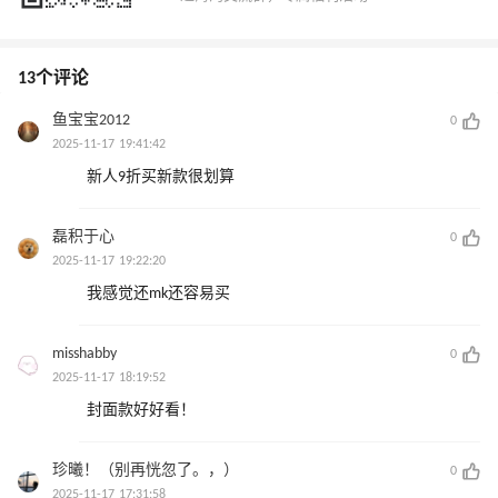
13个评论
鱼宝宝2012
0
2025-11-17 19:41:42
新人9折买新款很划算
磊积于心
0
2025-11-17 19:22:20
我感觉还mk还容易买
misshabby
0
2025-11-17 18:19:52
封面款好好看！
珍曦！（别再恍忽了。，）
0
2025-11-17 17:31:58