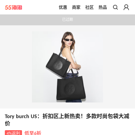
优惠
商家
社区
热品
带你去官网买正品
已过期
Tory burch US：折扣区上新热卖！多款时尚包袋大减
价
4%返利
低至6折