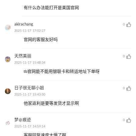
有什么办法能打开是美国官网
akirachang
0
2025-11-17 17:02:27
官网的客服友好吗
天然美丽
0
2025-11-17 15:48:34
tb官网能不能用银联卡和转运地址下单呀
日子很无聊小姐
0
2025-11-17 15:43:30
他家返利是要等发货才显示啊
梦@痕迹
0
2025-11-17 14:59:14
客服回复速度太慢了啊