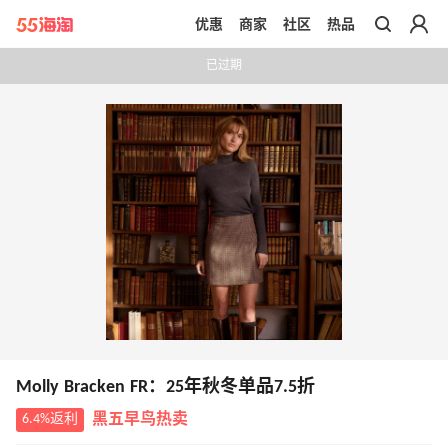
优惠
商家
社区
热品
带你去官网买正品
已过期
Molly Bracken FR：25年秋冬单品7.5折
6.4%返利
黑五早鸟热卖