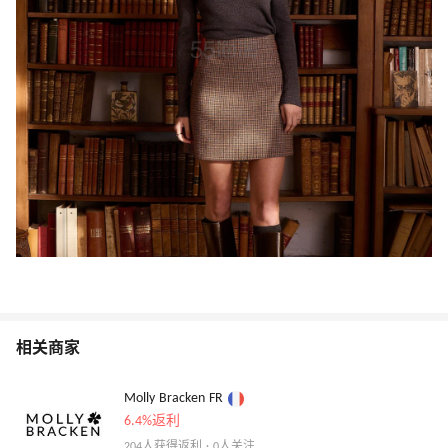
相关商家
Molly Bracken FR
6.4%返利
204人获得返利 · 0人关注