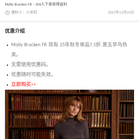
Molly Bracken FR · 204人下单获得返利
爆料人：小米粒
2025年11月24日
优惠介绍
Molly Bracken FR 现有 25年秋冬单品7.5折 黑五早鸟热
卖。
无需使用优惠码。
优惠随时可能失效。
立即购买>>