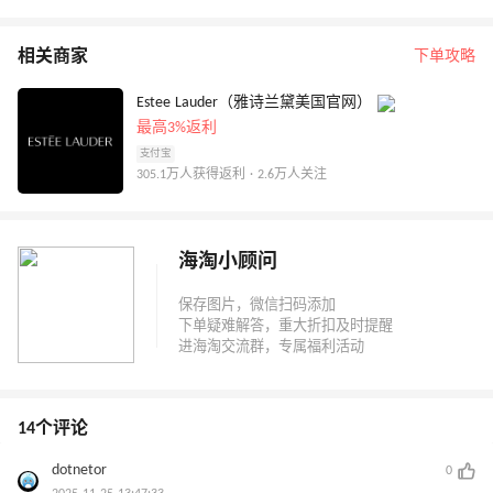
相关商家
下单攻略
Estee Lauder（雅诗兰黛美国官网）
最高3%返利
支付宝
305.1万人获得返利 · 2.6万人关注
海淘小顾问
14个评论
dotnetor
0