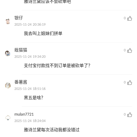
雅诗兰黛应该不会砍单吧
银仔
0
2025-11-24 20:36:19
我去叫上姐妹们拼单
戢猫猫
0
2025-11-24 19:34:20
支付宝付款找不到订单是被砍单了？
番薯酱
0
2025-11-24 18:51:16
黑五是啥？
mulan7721
0
2025-11-24 18:24:04
雅诗兰黛每次活动我都没错过