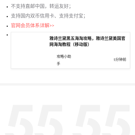
不支持直邮中国，转运友好；
支持国内双币信用卡、支持支付宝；
官网
会员体系详解>>
雅诗兰黛黑五海淘攻略，雅诗兰黛美国官
网海淘教程（移动版）
攻略小助
5分钟前
手