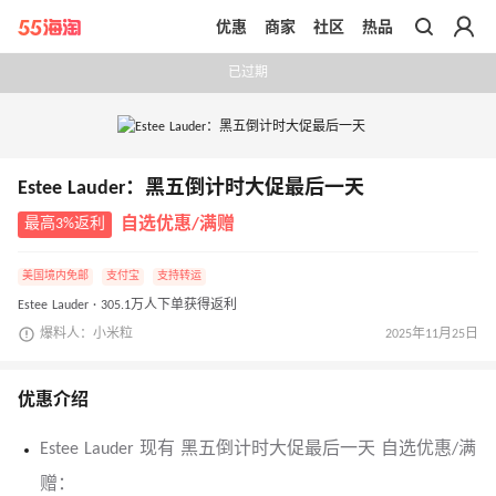
优惠
商家
社区
热品
带你去官网买正品
已过期
Estee Lauder：黑五倒计时大促最后一天
最高3%返利
自选优惠/满赠
美国境内免邮
支付宝
支持转运
Estee Lauder · 305.1万人下单获得返利
爆料人：小米粒
2025年11月25日
优惠介绍
Estee Lauder 现有 黑五倒计时大促最后一天 自选优惠/满
赠：