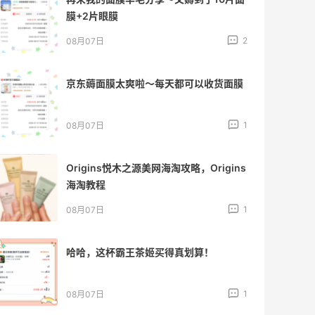
膜+2片眼膜
2
08月07日
京东薅面膜太爽啦～每天都可以收货面膜
1
08月07日
Origins悦木之源美网海淘攻略，Origins
海淘教程
1
08月07日
哈哈，这杯霸王茶姬买得真划算！
1
08月07日