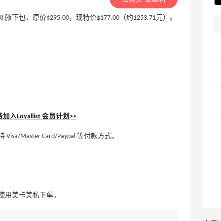
lyn 28 腋下包，原价$295.00，现特价$177.00（约1253.71元）。
入Loyallist 会员计划>>
aster Card/Paypal 等付款方式。
使用美卡美私下单。