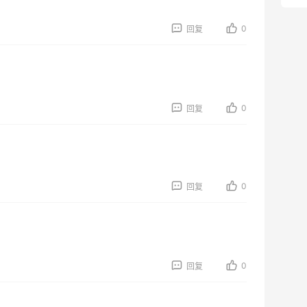
0
回复
0
回复
0
回复
0
回复