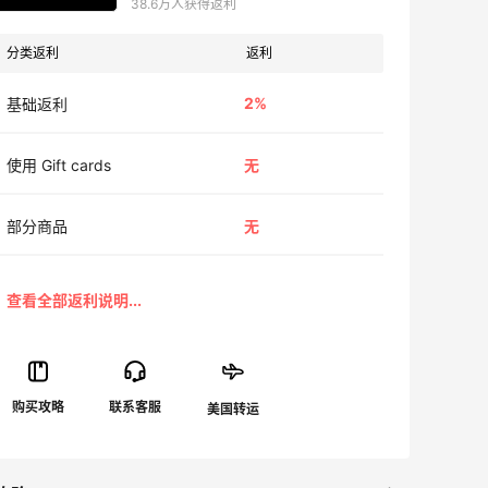
38.6万人获得返利
分类返利
返利
2%
基础返利
使用 Gift cards
无
部分商品
无