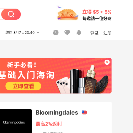
立得 $5 + 5%
每邀请一位好友
纽约 8月7日23:40
登录
注册
Bloomingdales
最高2%返利