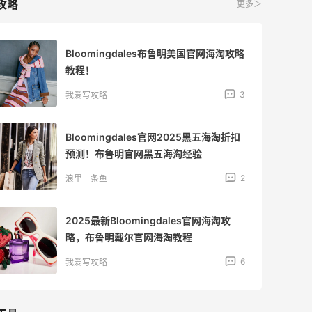
攻略
更多＞
Bloomingdales布鲁明美国官网海淘攻略
教程！
3
我爱写攻略
Bloomingdales官网2025黑五海淘折扣
预测！布鲁明官网黑五海淘经验
2
浪里一条鱼
2025最新Bloomingdales官网海淘攻
略，布鲁明戴尔官网海淘教程
6
我爱写攻略