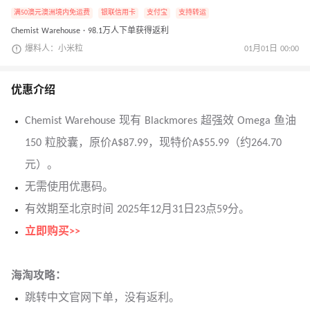
满50澳元澳洲境内免运费
银联信用卡
支付宝
支持转运
Chemist Warehouse · 98.1万人下单获得返利
爆料人：小米粒
01月01日 00:00
优惠介绍
Chemist Warehouse 现有 Blackmores 超强效 Omega 鱼油
150 粒胶囊，原价A$87.99，现特价A$55.99（约264.70
元）。
无需使用优惠码。
有效期至北京时间 2025年12月31日23点59分。
立即购买>>
海淘攻略：
跳转中文官网下单，没有返利。