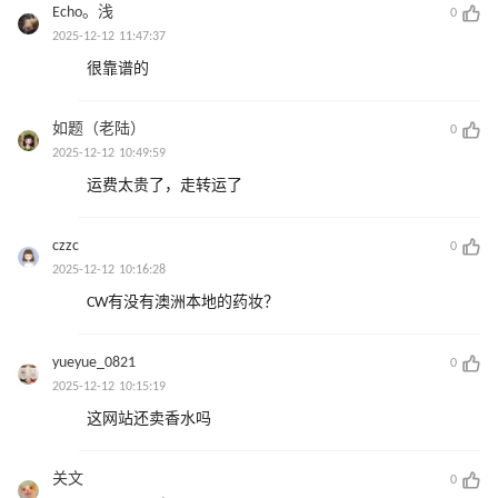
Echo。浅
0
2025-12-12 11:47:37
很靠谱的
如题（老陆）
0
2025-12-12 10:49:59
运费太贵了，走转运了
czzc
0
2025-12-12 10:16:28
CW有没有澳洲本地的药妆？
yueyue_0821
0
2025-12-12 10:15:19
这网站还卖香水吗
关文
0