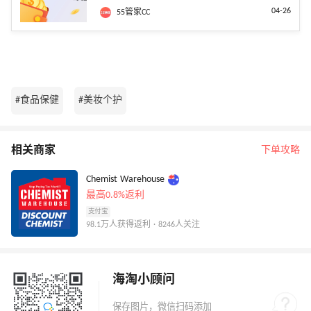
04-26
55管家CC
#食品保健
#美妆个护
相关商家
下单攻略
Chemist Warehouse
最高0.8%返利
支付宝
98.1万人获得返利 · 8246人关注
海淘小顾问