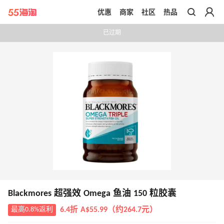
优惠
商家
社区
热品
带你去官网买正品
已过期
Blackmores 超强效 Omega 鱼油 150 粒胶囊
最高0.8%返利
6.4折 A$55.99（约264.7元）