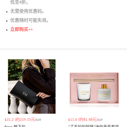
低至4折。
无需使用优惠码。
优惠随时可能失效。
立即购买>>
$31.2 (约219.15元)
$11.6 (约81.48元)
$39
$29