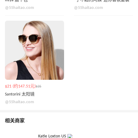
Reya 腋下包
“了不起的阿姨”迷你香氛套装
@55haitao.com
@55haitao.com
$21 (约147.51元)
$35
Santorini 太阳镜
@55haitao.com
相关商家
Katie Loxton US