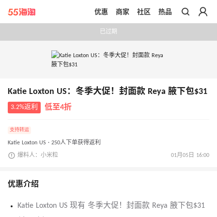
优惠
商家
社区
热品
带你去官网买正品
已过期
Katie Loxton US：冬季大促！封面款 Reya 腋下包$31
3.2%返利
低至4折
支持转运
Katie Loxton US · 250人下单获得返利
爆料人：小米粒
01月05日 16:00
优惠介绍
Katie Loxton US 现有 冬季大促！封面款 Reya 腋下包$31