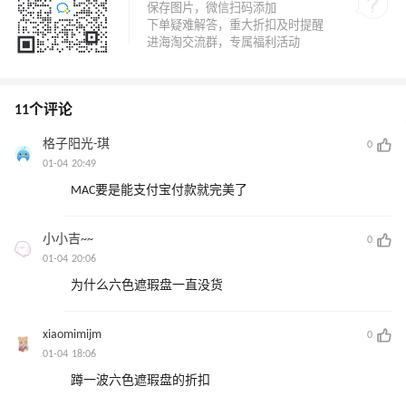
11个评论
格子阳光-琪
0
01-04 20:49
MAC要是能支付宝付款就完美了
小小吉~~
0
01-04 20:06
为什么六色遮瑕盘一直没货
xiaomimijm
0
01-04 18:06
蹲一波六色遮瑕盘的折扣