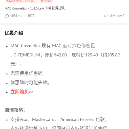
满$25美国境内免运费。
支持转运
MAC Cosmetics · 181.5万人下单获得返利
爆料人：小米粒
01月08日 13:58
优惠介绍
MAC Cosmetics 现有 MAC 魅可六色修容盘
LIGHT/MEDIUM，原价$42.00，现特价$29.40（约205.89
元）。
无需使用优惠码。
优惠随时可能失效。
立即购买>>
海淘攻略：
支持Visa、MasterCard、 American Express 付款；