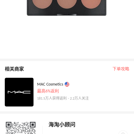
相关商家
下单攻略
MAC Cosmetics
最高6%返利
181.5万人获得返利 · 2.2万人关注
海淘小顾问