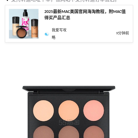
支持转运地址下单，但网站不支持转运订单售后。
2025最新MAC美国官网海淘教程，附MAC值
得买产品汇总
我爱写攻
9分钟前
略