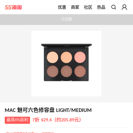
优惠
商家
社区
热品
带你去官网买正品
已过期
MAC 魅可六色修容盘 LIGHT/MEDIUM
最高6%返利
7折 $29.4（约205.89元）