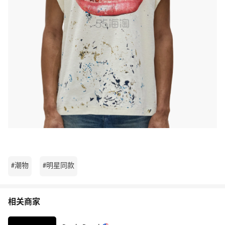
#潮物
#明星同款
相关商家