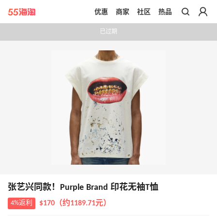
优惠
商家
社区
热品
带你去官网买正品
已过期
张艺兴同款！Purple Brand 印花无袖T恤
4%返利
$170（约1189.71元）