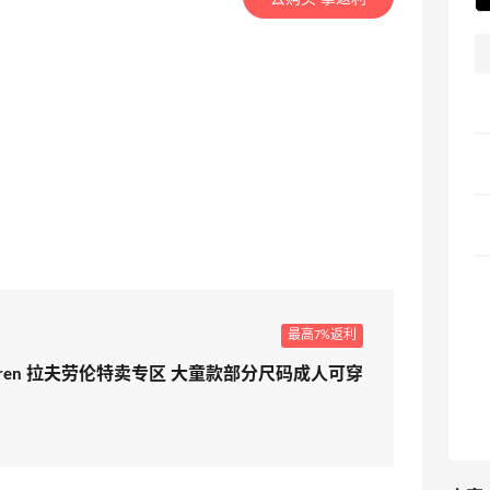
。
最高7%返利
ph Lauren 拉夫劳伦特卖专区 大童款部分尺码成人可穿