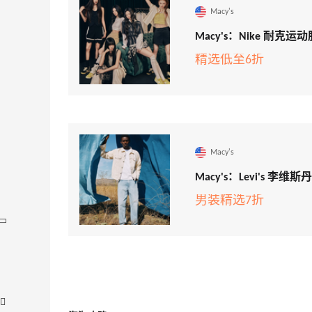
Macy's
Macy's：Nike 耐克
精选低至6折
Macy's
Macy's：Levi's 李
男装精选7折