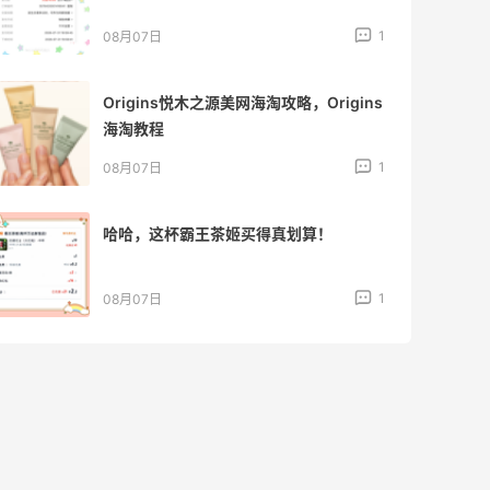
1
08月07日
Origins悦木之源美网海淘攻略，Origins
海淘教程
1
08月07日
哈哈，这杯霸王茶姬买得真划算！
1
08月07日