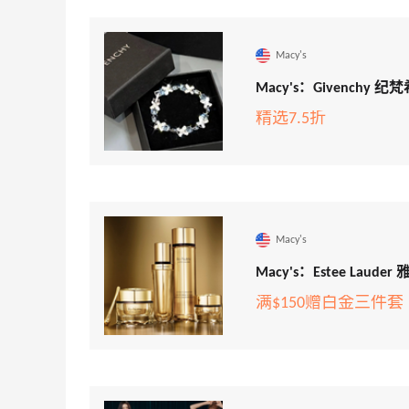
Macy's
Macy's：Givenchy
精选7.5折
Macy's
Macy's：Estee L
满$150赠白金三件套