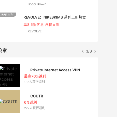
Bobbi Brown
23天22小时
9天13
REVOLVE：NIKESKIMS 系列上新热卖
享8.5折优惠 含税直邮
REVOLVE
商家
3/3
Private Internet Access VPN
最高70%返利
185人获得返利
COUTR
6%返利
227人获得返利