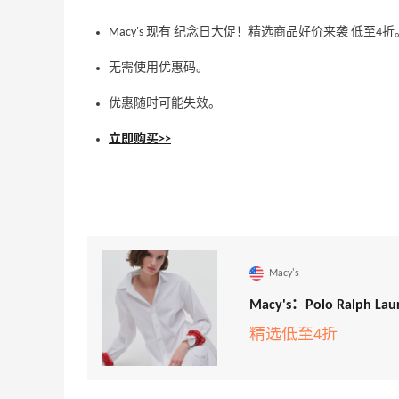
Macy's 现有 纪念日大促！精选商品好价来袭 低至4折
无需使用优惠码。
优惠随时可能失效。
立即购买>>
Macy's
Macy's：Polo Ral
精选低至4折