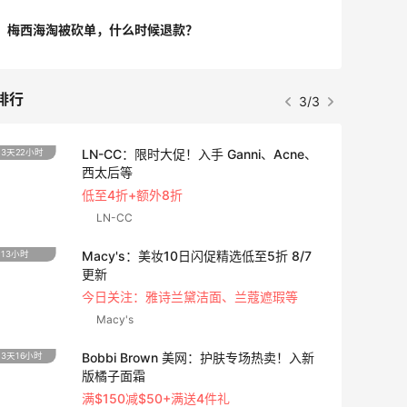
梅西海淘被砍单，什么时候退款？
排行
3/3
LN-CC：限时大促！入手 Ganni、Acne、
3天22小时
3天16
西太后等
低至4折+额外8折
LN-CC
Macy's：美妆10日闪促精选低至5折 8/7
13小时
2天10
更新
今日关注：雅诗兰黛洁面、兰蔻遮瑕等
Macy's
Bobbi Brown 美网：护肤专场热卖！入新
3天16小时
2天22
版橘子面霜
满$150减$50+满送4件礼