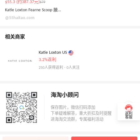
$55.3 (约387.37元)
$79
Katie Loxton Fearne Scoop 腋下包
@55haitao.com
相关商家
Katie Loxton US
3.2%返利
250人获得返利 · 0人关注
海淘小顾问
返利
客服