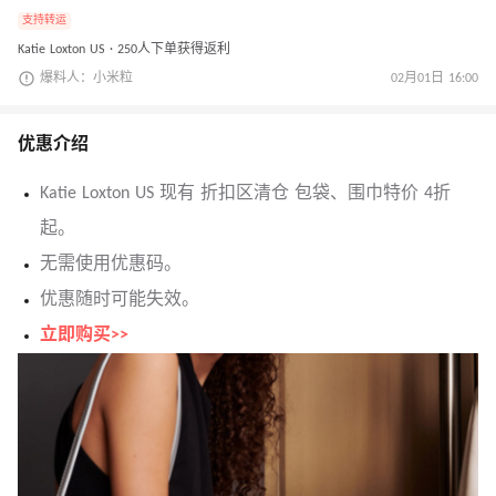
支持转运
Katie Loxton US · 250人下单获得返利
爆料人：小米粒
02月01日 16:00
优惠介绍
Katie Loxton US 现有 折扣区清仓 包袋、围巾特价 4折
起。
无需使用优惠码。
优惠随时可能失效。
立即购买>>