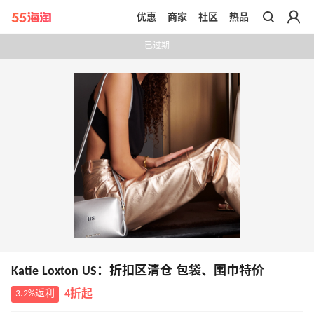
优惠
商家
社区
热品
带你去官网买正品
已过期
Katie Loxton US：折扣区清仓 包袋、围巾特价
3.2%返利
4折起