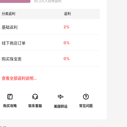
65.3万人获得返利
分类返利
返利
2%
基础返利
0%
线下商店订单
0%
购买珠宝类