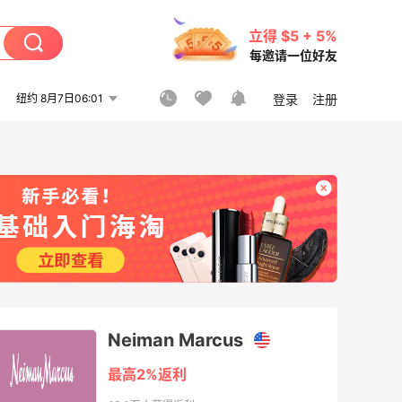
立得 $5 + 5%
每邀请一位好友
纽约 8月7日06:01
登录
注册
Neiman Marcus
最高2%返利