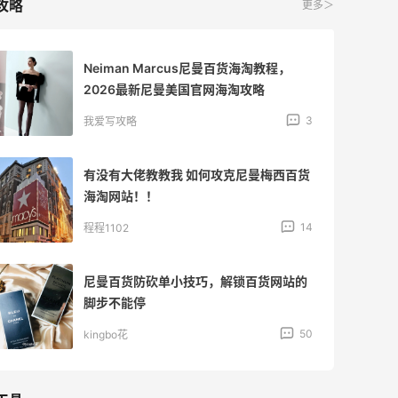
攻略
更多＞
Neiman Marcus尼曼百货海淘教程，
2026最新尼曼美国官网海淘攻略
3
我爱写攻略
有没有大佬教教我 如何攻克尼曼梅西百货
海淘网站！！
14
程程1102
尼曼百货防砍单小技巧，解锁百货网站的
脚步不能停
50
kingbo花