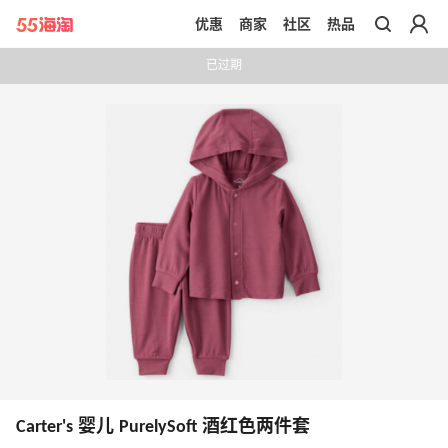
优惠
商家
社区
热品
带你去官网买正品
已过期
Carter's 婴儿 PurelySoft 酒红色两件套