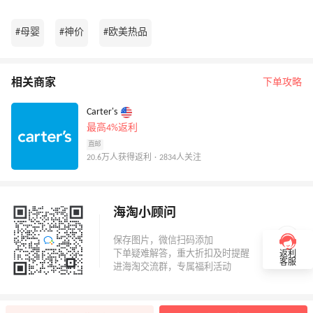
#母婴
#神价
#欧美热品
相关商家
下单攻略
Carter's
最高4%返利
直邮
20.6万人获得返利 · 2834人关注
海淘小顾问
返利
客服