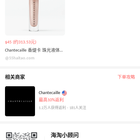
$45 (约313.53元)
Chantecaille 香缇卡 珠光液体眼影
@55haitao.com
相关商家
下单攻略
Chantecaille
最高10%返利
1.2万人获得返利 · 181人关注
海淘小顾问