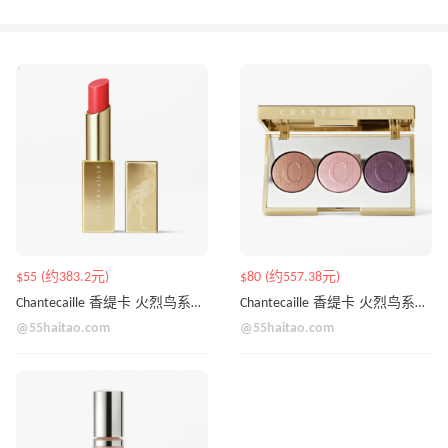
$55 (约383.2元)
$80 (约557.38元)
Chantecaille 香缇卡 火烈鸟系列口红
Chantecaille 香缇卡 火烈鸟系列三色眼影
@55haitao.com
@55haitao.com