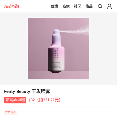
优惠
商家
社区
热品
带你去官网买正品
Fenty Beauty 干发喷雾
最高4%返利
$32（约221.21元）
支持转运