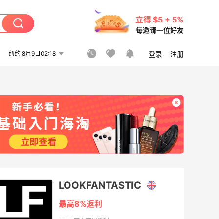
立得 $5 + 5%
每邀请一位好友
纽约 8月9日02:18
登录
注册
LOOKFANTASTIC
最高8%返利