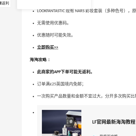
赚返利
LOOKFANTASTIC 现有 NARS 彩妆套装（多种色号），
无需使用优惠码。
优惠随时可能失效。
立即购买>>
海淘攻略：
此商家的APP下单可能无返利。
订单满£25英国境内免邮；
一次购买产品数量和金额不宜过大，分开多次购买比
LF官网最新海淘教程，