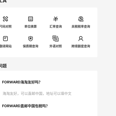
工具
尺码对照
单位换算
汇率查询
关税税率查询
翻译网站
保质期查询
外语对照
跨境额度查询
问题
FORWARD海淘友好吗？
海淘友好，可以直邮中国，地址可以填中文
FORWARD直邮中国包税吗？