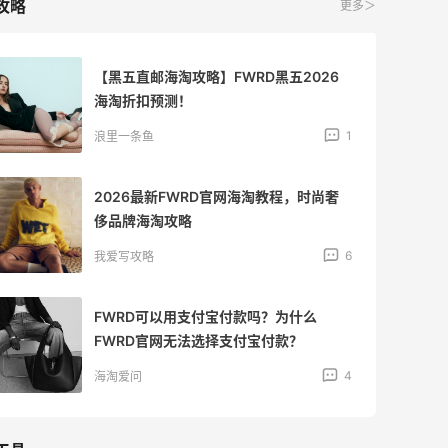
攻略
更多＞
【黑五直邮海淘攻略】FWRD黑五2026
海淘折扣预测！
1
浪里一条鱼
2026最新FWRD官网海淘教程，时尚奢
侈品牌海淘攻略
6
我爱写攻略
FWRD可以用支付宝付款吗？为什么
FWRD官网无法选择支付宝付款？
4
海淘爱问