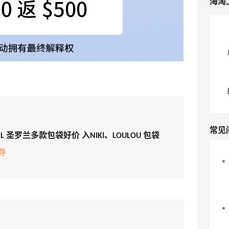
海淘
常见
FWRD：Saint Laurent YSL 圣罗兰多款包袋好价 入NIKI、LOULOU 包袋
券