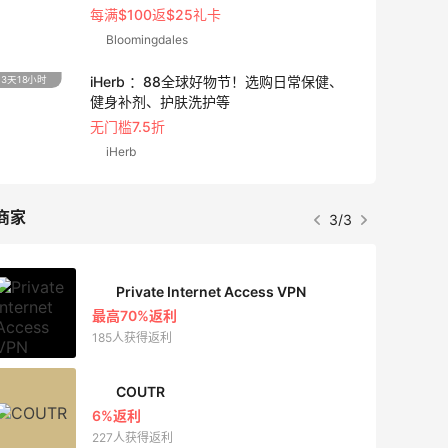
每满$100返$25礼卡
Bloomingdales
iHerb ：88全球好物节！选购日常保健、
3天18小时
6小时
健身补剂、护肤洗护等
无门槛7.5折
iHerb
商家
3/3
Private Internet Access VPN
最高70%返利
185人获得返利
COUTR
6%返利
227人获得返利