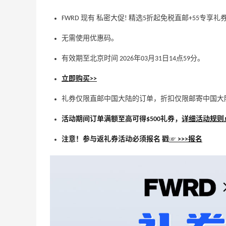
FWRD 现有 私密大促! 精选5折起免税直邮+55专享礼
无需使用优惠码。
有效期至北京时间 2026年03月31日14点59分。
立即购买>>
礼券仅限直邮中国大陆的订单，折扣仅限邮寄中国大
活动期间订单满额至高可得$500礼券，
详细活动规则点
注意！参与返礼券活动必须报名 戳
☞ >>>报名