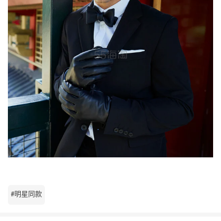
#明星同款