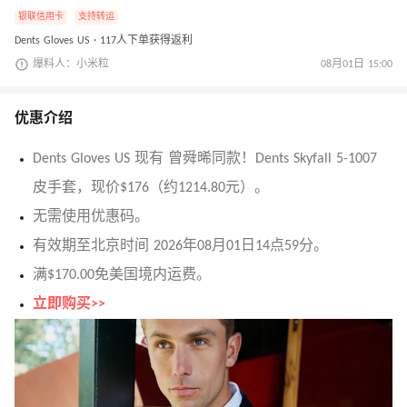
银联信用卡
支持转运
Dents Gloves US · 117人下单获得返利
爆料人：小米粒
08月01日 15:00
优惠介绍
Dents Gloves US 现有 曾舜晞同款！Dents Skyfall 5-1007
皮手套，现价$176（约1214.80元）。
无需使用优惠码。
有效期至北京时间 2026年08月01日14点59分。
满$170.00免美国境内运费。
立即购买>>