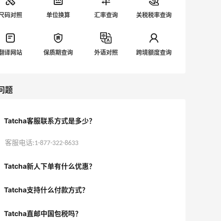
尺码对照
单位换算
汇率查询
关税税率查询
翻译网站
保质期查询
外语对照
跨境额度查询
问题
Tatcha客服联系方式是多少？
客服电话:1-877-322-8633
Tatcha新人下单有什么优惠？
Tatcha支持什么付款方式？
Tatcha直邮中国包税吗？