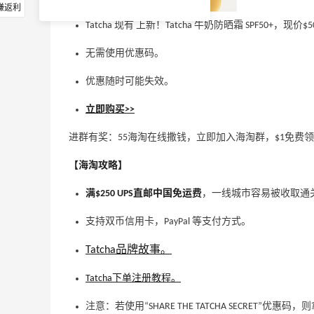
赚返利
Tatcha 现有 上新！Tatcha 牛奶防晒霜 SPF50+，现价$
无需使用优惠码。
优惠随时可能失效。
立即购买>>
进群有奖：55海淘在线撒钱，立即加入海淘群，$1免费
【海淘攻略】
满$250 UPS直邮中国免运费
，一线城市容易被收取通
支持双币信用卡，PayPal 等支付方式。
Tatcha品牌故事。
Tatcha下单注册教程。
注意：若使用“SHARE THE TATCHA SECRET”优惠