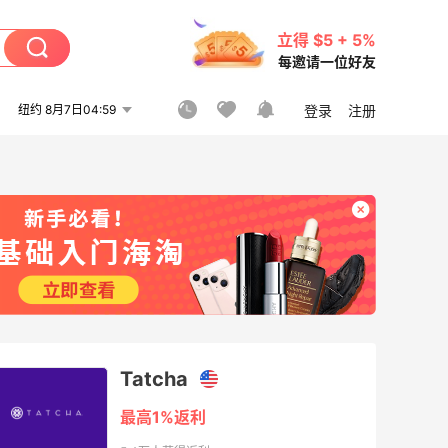
立得 $5 + 5%
每邀请一位好友
纽约 8月7日04:59
登录
注册
Tatcha
最高1%返利