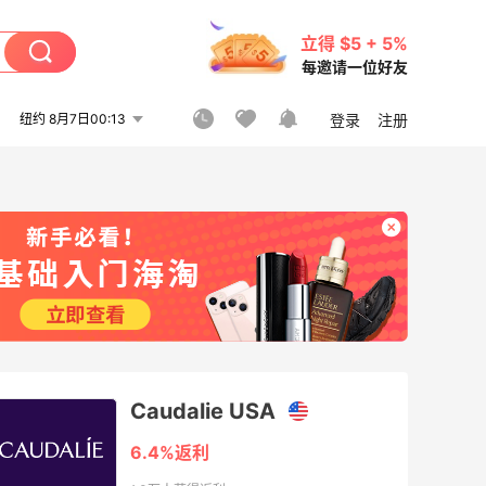
立得 $5 + 5%
每邀请一位好友
纽约 8月7日00:13
登录
注册
Caudalie USA
6.4%返利