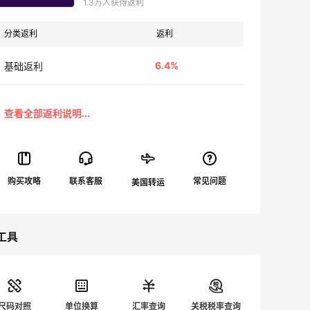
1.3万人获得返利
分类返利
返利
6.4%
基础返利
工具
尺码对照
单位换算
汇率查询
关税税率查询