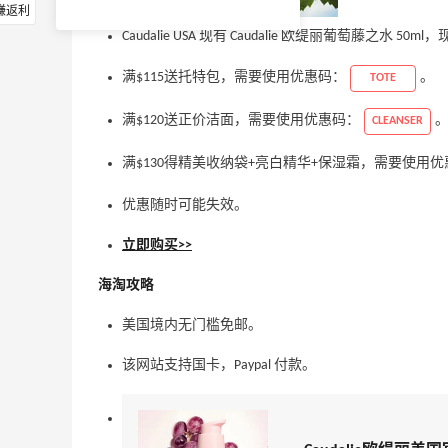
赚返利
Caudalie USA 现有 Caudalie 欧缇丽葡萄藤之水 50ml
满$115送托特包，需要使用优惠码：
。
TOTE
满$120送正价洁面，需要使用优惠码：
CLEANSER
满$130得精美收纳袋+亮白精华+保湿霜，需要使用
优惠随时可能失效。
立即购买>>
海淘攻略
美国境内无门槛免邮。
该网站支持国卡，Paypal 付款。