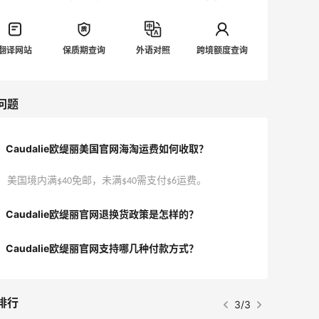
翻译网站
保质期查询
外语对照
跨境额度查询
问题
Caudalie欧缇丽美国官网海淘运费如何收取？
美国境内满$40免邮，未满$40需支付$6运费。
Caudalie欧缇丽官网退换货政策是怎样的？
Caudalie欧缇丽官网支持哪几种付款方式？
排行
1/3