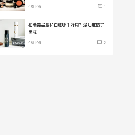
4
08月05日
牛杂牛腩锅我很喜欢
4
08月05日