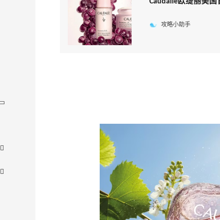
Caudalie欧缇丽
攻略小助手