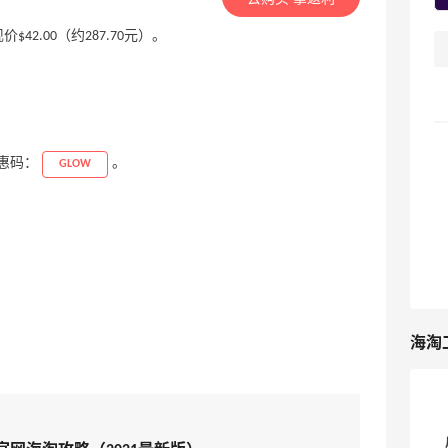
，现价$42.00（约287.70元）。
。
优惠码：
。
GLOW
海淘