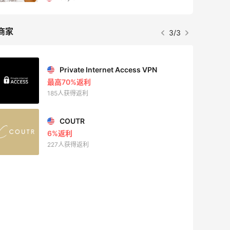
商家
1/3
Mac Duggal
最高2%返利
6022人成功下单
Biōkreativ
30%返利
54人获得返利
Eileen Fisher
最高2%返利
5134人获得返利
Matte Collection