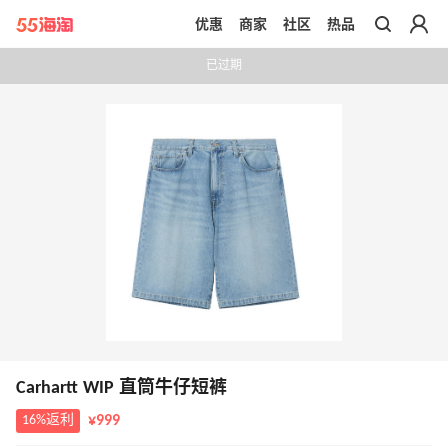
优惠
商家
社区
热品
带你去官网买正品
已过期
Carhartt WIP 直筒牛仔短裤
16%返利
¥999