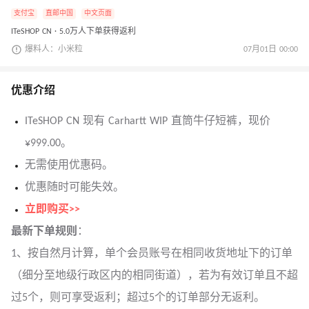
支付宝
直邮中国
中文页面
ITeSHOP CN · 5.0万人下单获得返利
爆料人：小米粒
07月01日 00:00
优惠介绍
ITeSHOP CN 现有 Carhartt WIP 直筒牛仔短裤，现价
¥999.00。
无需使用优惠码。
优惠随时可能失效。
立即购买>>
最新下单规则
：
1、按自然月计算，单个会员账号在相同收货地址下的订单
（细分至地级行政区内的相同街道），若为有效订单且不超
过5个，则可享受返利；超过5个的订单部分无返利。