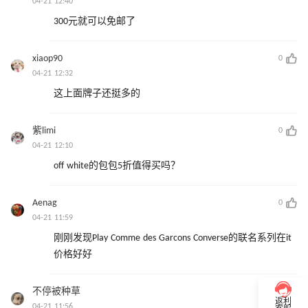
04-21 12:40
300元就可以免邮了
xiaop90
0
04-21 12:32
这上面牌子还挺多的
紫limi
0
04-21 12:10
off white的包包5折值得买吗？
Aenag
0
04-21 11:59
刚刚发现Play Comme des Garcons Converse的联名系列在it
价格好好
不停被种草
0
返利
04-21 11:56