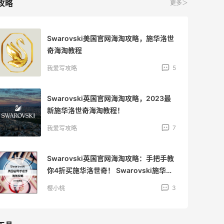
攻略
更多＞
Swarovski美国官网海淘攻略，施华洛世
奇海淘教程
5
我爱写攻略
Swarovski英国官网海淘攻略，2023最
新施华洛世奇海淘教程！
7
我爱写攻略
Swarovski英国官网海淘攻略：手把手教
你4折买施华洛世奇！ Swarovski施华洛
世奇，现有英国官网精选项链耳饰低至4
3
樱小桃
折，超级白菜怎能不囤货？之前社区有汇
总美国官网攻略，那Swarovski英国官网
怎么买？简单写个手把手教程，要剁手的