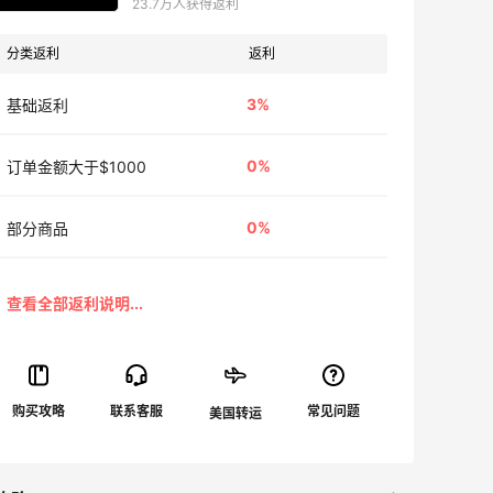
23.7万人获得返利
分类返利
返利
3%
基础返利
0%
订单金额大于$1000
0%
部分商品