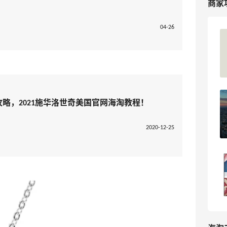
商家
04-26
Swarovski美国官网海淘攻略，施华洛世
奇海淘教程
5
我爱写攻略
Swarovski英国官网海淘攻略，2023最
海淘攻略，2021施华洛世奇美国官网海淘教程！
新施华洛世奇海淘教程！
2020-12-25
7
我爱写攻略
Swarovski英国官网海淘攻略：手把手教
你4折买施华洛世奇！ Swarovski施华洛
世奇，现有英国官网精选项链耳饰低至4
3
樱小桃
折，超级白菜怎能不囤货？之前社区有汇
总美国官网攻略，那Swarovski英国官网
怎么买？简单写个手把手教程，要剁手的