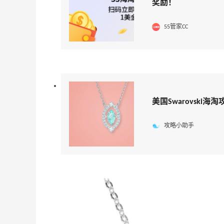
奖励！
55管家CC
美国Swarovski
攻略小助手