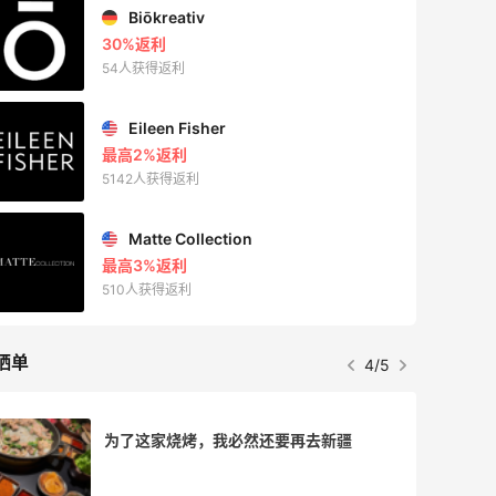
Biōkreativ
30%返利
54人获得返利
Eileen Fisher
最高2%返利
5142人获得返利
Matte Collection
最高3%返利
510人获得返利
晒单
4/5
为了这家烧烤，我必然还要再去新疆