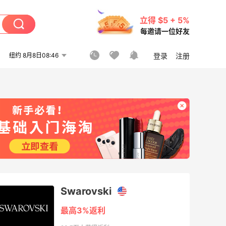
立得 $5 + 5%
每邀请一位好友
纽约 8月8日08:46
登录
注册
Swarovski
最高3%返利