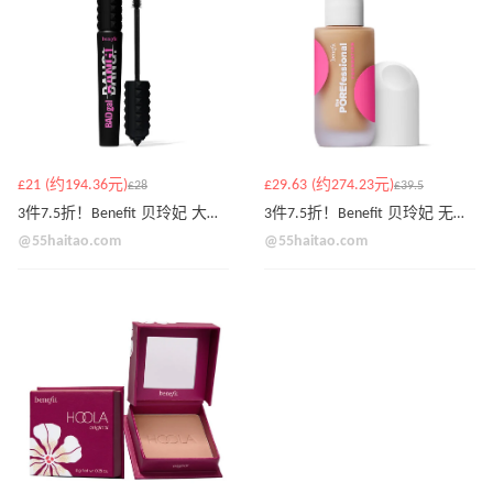
£21 (约194.36元)
£29.63 (约274.23元)
£28
£39.5
3件7.5折！Benefit 贝玲妃 大眼睫毛膏
3件7.5折！Benefit 贝玲妃 无瑕粉底液
@55haitao.com
@55haitao.com