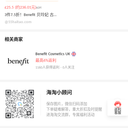
£25.5 (约236.01元)
£34
3件7.5折！Benefit 贝玲妃 古铜修容盘
@55haitao.com
相关商家
Benefit Cosmetics UK
最高6%返利
1160人获得返利 · 0人关注
海淘小顾问
返利
客服