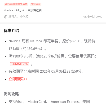
满$50美国境内免运费
支持转运
Nautica · 5.8万人下单获得返利
爆料人：小米粒
05月07日 00:00
优惠介绍
Nautica 现有 Nautica 印花半裙，原价$89.50，现特价
$71.60（约489.69元）。
满$100享8.5折、满$125享8折优惠，需要使用优惠码：
。
SUMMER26
有效期至北京时间 2026年05月06日23点59分。
立即购买>>
海淘攻略：
支持Visa、 MasterCard、 American Express、美国