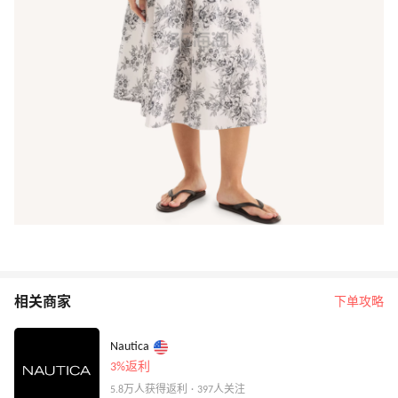
相关商家
下单攻略
Nautica
3%返利
5.8万人获得返利 · 397人关注