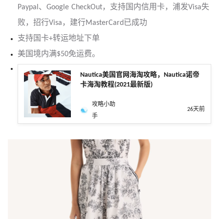
Paypal、Google CheckOut，支持国内信用卡，浦发Visa失
败，招行Visa，建行MasterCard已成功
支持国卡+转运地址下单
美国境内满$50免运费。
Nautica美国官网海淘攻略，Nautica诺帝
卡海淘教程(2021最新版)
攻略小助
26天前
手