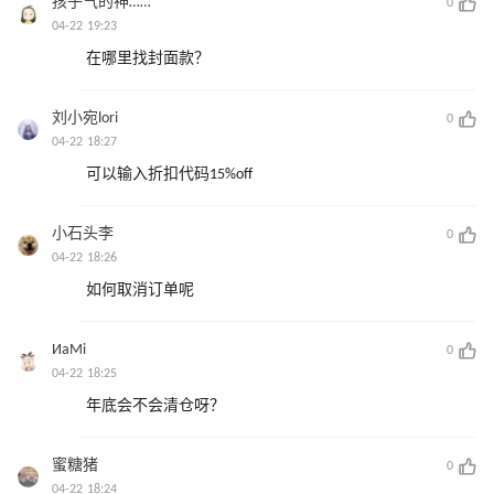
孩子气的神……
0
04-22 19:23
在哪里找封面款？
刘小宛lori
0
04-22 18:27
可以输入折扣代码15%off
小石头李
0
04-22 18:26
如何取消订单呢
ИaMi
0
04-22 18:25
年底会不会清仓呀？
蜜糖猪
0
04-22 18:24