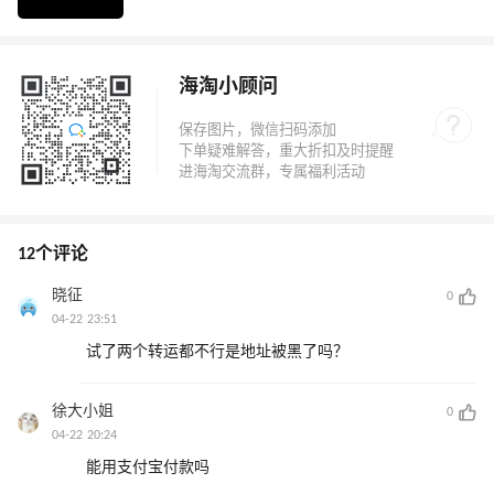
海淘小顾问
12个评论
晓征
0
04-22 23:51
试了两个转运都不行是地址被黑了吗？
徐大小姐
0
04-22 20:24
能用支付宝付款吗