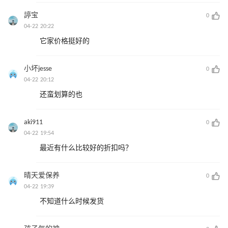
諪宝
0
04-22 20:22
它家价格挺好的
小坏jesse
0
04-22 20:12
还蛮划算的也
aki911
0
04-22 19:54
最近有什么比较好的折扣吗？
晴天爱保养
0
04-22 19:39
不知道什么时候发货