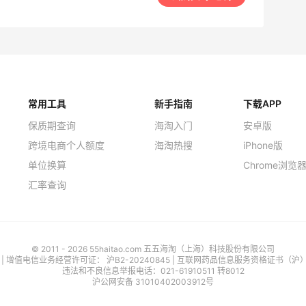
常用工具
新手指南
下载APP
保质期查询
海淘入门
安卓版
跨境电商个人额度
海淘热搜
iPhone版
单位换算
Chrome浏览
汇率查询
© 2011 - 2026 55haitao.com 五五海淘（上海）科技股份有限公司
号
| 增值电信业务经营许可证：
沪B2-20240845
|
互联网药品信息服务资格证书（沪）-经
违法和不良信息举报电话：021-61910511 转8012
沪公网安备 31010402003912号