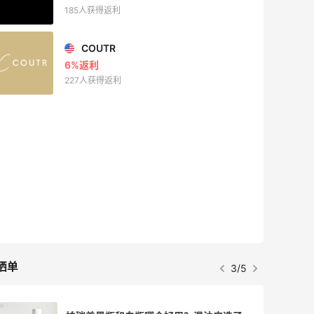
185人获得返利
COUTR
6%返利
227人获得返利
晒单
3/5