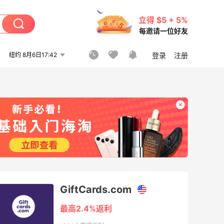
立得 $5 + 5%
每邀请一位好友
纽约 8月6日17:42
登录
注册
GiftCards.com
最高2.4%返利