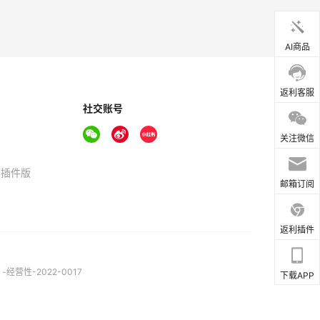
AI商品
返利客服
社交账号
关注微信
器插件版
邮箱订阅
返利插件
营性-2022-0017
下载APP