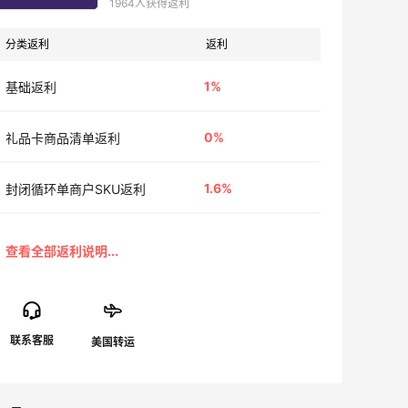
1964人获得返利
分类返利
返利
1%
基础返利
0%
礼品卡商品清单返利
1.6%
封闭循环单商户SKU返利