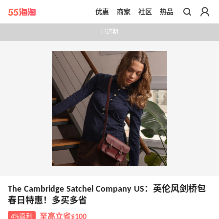
优惠
商家
社区
热品
带你去官网买正品
已过期
The Cambridge Satchel Company US：英伦风剑桥包
春日特惠！多买多省
4%返利
至高立省$100