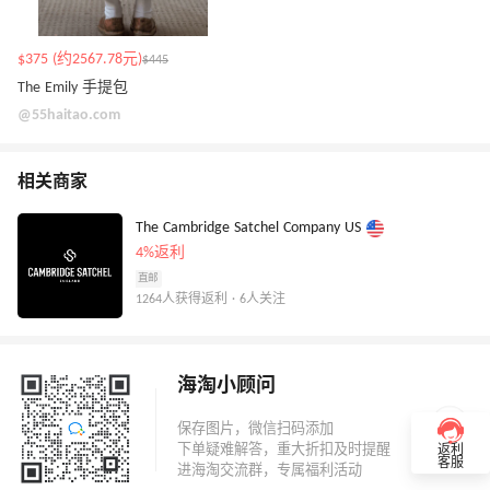
$375 (约2567.78元)
$445
The Emily 手提包
@55haitao.com
相关商家
The Cambridge Satchel Company US
4%返利
直邮
1264人获得返利 · 6人关注
海淘小顾问
返利
客服