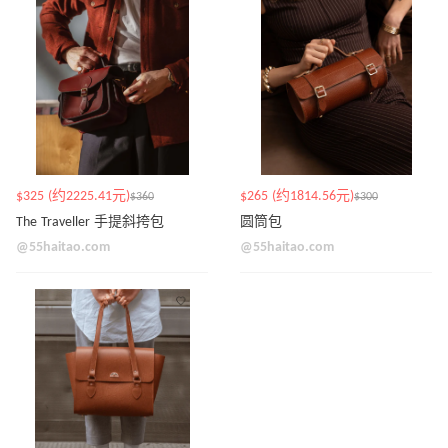
$325 (约2225.41元)
$265 (约1814.56元)
$360
$300
The Traveller 手提斜挎包
圆筒包
@55haitao.com
@55haitao.com