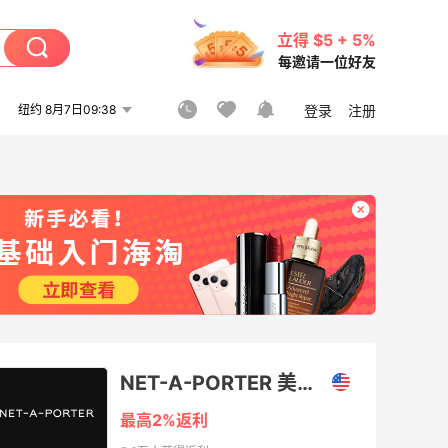
立得 $5 + 5%
每邀请一位好友
纽约 8月7日09:38
登录
注册
NET-A-PORTER 美国站
最高2%返利