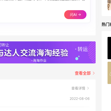
享额外9折
Mytheresa
问AI →
热门
ERGO Baby
4%返利
62人获得返利
Belly Bandit
查看全部
4%返利
42人获得返利
查看详情
TIMEBEAM (US)
最高10%返利
2022-08-06
285人获得返利