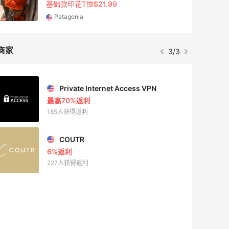
基础款印花T恤$21.99
Patagonia
商家
3/3
Private Internet Access VPN
最高70%返利
185人获得返利
COUTR
6%返利
227人获得返利