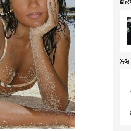
商家
NET-A-PORTER 美国站海淘攻略，2026
最新NET-A-PORTER 美国站海淘教程
3
我爱写攻略
海淘