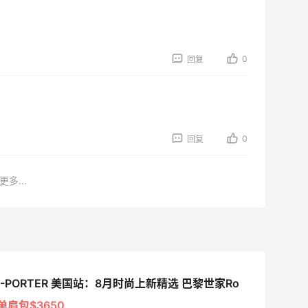
0
回复
0
回复
更多...
A-PORTER 美国站：8月时尚上新精选 巴黎世家Ro
单肩包$3650