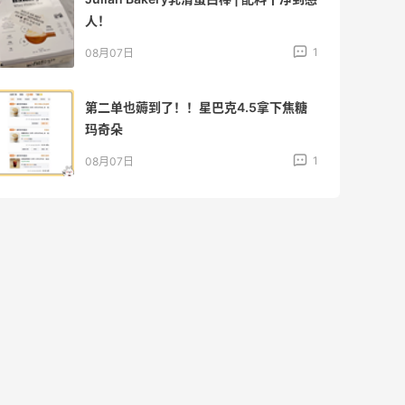
人！
1
08月07日
第二单也薅到了！！星巴克4.5拿下焦糖
玛奇朵
1
08月07日