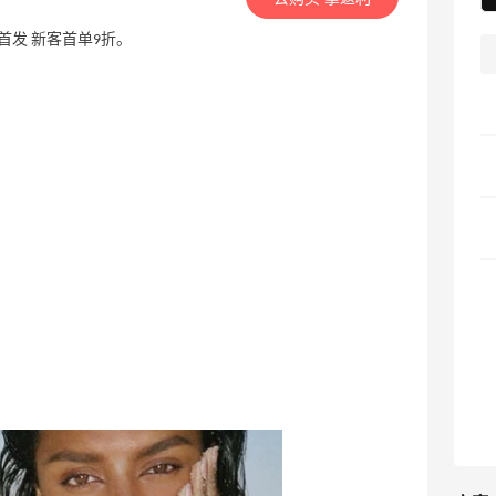
G 联名首发 新客首单9折。