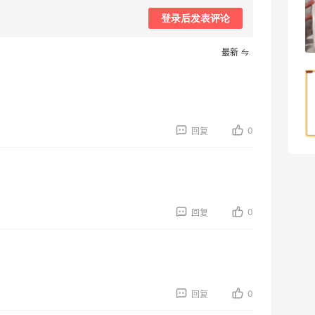
登录后发表评论
1
08月07日
最新
Origins悦木之源美网海淘攻略，Origins
海淘教程
1
08月07日
0
回复
0
回复
0
回复