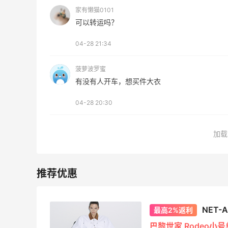
家有懒猫0101
可以转运吗？
04-28 21:34
菠萝波罗蜜
有没有人开车，想买件大衣
04-28 20:30
加载
NET-
最高2%返利
巴黎世家 Rodeo小号