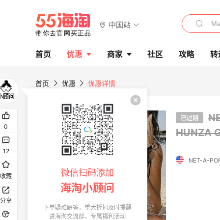
中国站
首页
优惠
商家
社区
攻略
转
首页
优惠
优惠详情
N
已过期
0
HUNZA
12
微信扫码添加
收藏
海淘小顾问
分享
下单疑难解答，重大折扣及时提醒
进海淘交流群，专属福利活动