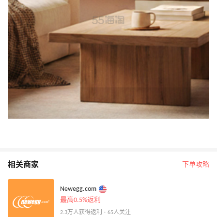
相关商家
下单攻略
Newegg.com
最高0.5%返利
2.3万人获得返利 · 65人关注