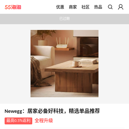
优惠
商家
社区
热品
带你去官网买正品
已过期
Newegg：居家必备好科技，精选单品推荐
最高0.5%返利
全程升级