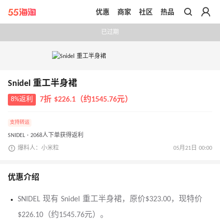
优惠
商家
社区
热品
带你去官网买正品
已过期
Snidel 重工半身裙
8%返利
7折 $226.1（约1545.76元）
支持转运
SNIDEL · 2068人下单获得返利
爆料人：小米粒
05月21日 00:00
优惠介绍
SNIDEL 现有 Snidel 重工半身裙，原价$323.00，现特价
$226.10（约1545.76元）。