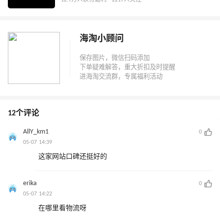
12.9万人获得返利 · 2217人关注
海淘小顾问
12个评论
AllY_km1
0
05-07 14:39
这家网站口碑还挺好的
erika
0
05-07 14:22
在哪里看物流呀