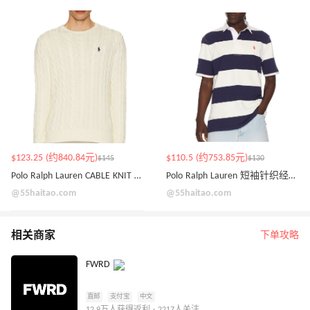
$123.25 (约840.84元)
$110.5 (约753.85元)
$145
$130
Polo Ralph Lauren CABLE KNIT 圆领毛衣
Polo Ralph Lauren 短袖针织经典橄榄球条纹 Polo 衫
@55haitao.com
@55haitao.com
相关商家
下单攻略
FWRD
直邮
支付宝
中文