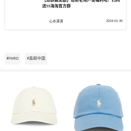
【进群赢奖励】给新老用户发福利啦！扫码
进55海淘官方群
2024-01-30
心水清清
#FWRD
#直邮中国