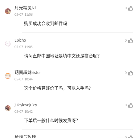
月光精灵N1
0
05-07 11:08
购买成功会收到邮件吗
Epicho
0
05-07 11:05
请问直邮中国地址是填中文还是拼音呢？
萌面超妹sister
0
05-07 10:44
这个价格算好价了吗，可以入手吗?
juicylovejuicy
0
05-07 10:42
下单后一般什么时候发货呀？
枪炮与玫瑰
0