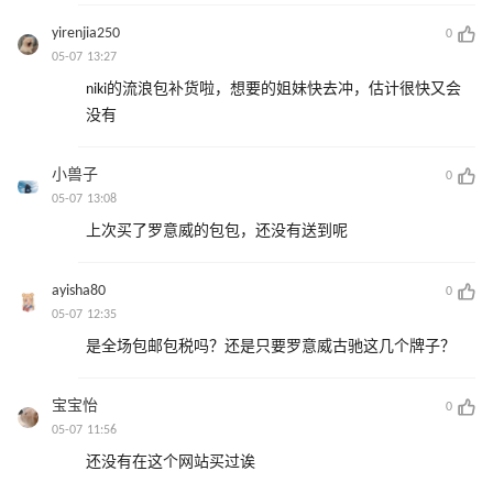
yirenjia250
0
05-07 13:27
niki的流浪包补货啦，想要的姐妹快去冲，估计很快又会
没有
小兽子
0
05-07 13:08
上次买了罗意威的包包，还没有送到呢
ayisha80
0
05-07 12:35
是全场包邮包税吗？还是只要罗意威古驰这几个牌子？
宝宝怡
0
05-07 11:56
还没有在这个网站买过诶