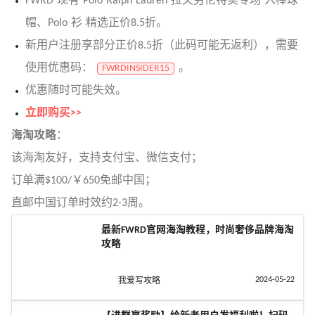
FWRD 现有 Polo Ralph Lauren 拉夫劳伦特卖专场 入棒球
帽、Polo 衫 精选正价8.5折。
新用户注册享部分正价8.5折（此码可能无返利），需要
使用优惠码：
。
FWRDINSIDER15
优惠随时可能失效。
立即购买>>
海淘攻略
：
该海淘友好，支持支付宝、微信支付；
订单满$100/￥650免邮中国；
直邮中国订单时效约2-3周。
最新FWRD官网海淘教程，时尚奢侈品牌海淘
攻略
2024-05-22
我爱写攻略