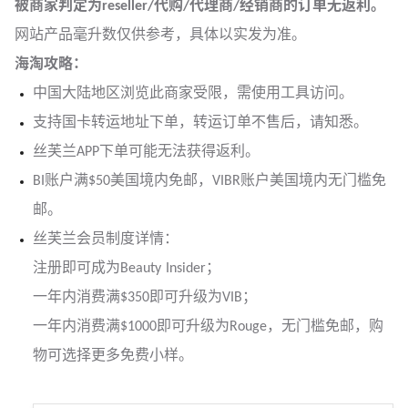
被商家判定为reseller/代购/代理商/经销商的订单无返利。
网站产品毫升数仅供参考，具体以实发为准。
海淘攻略：
中国大陆地区浏览此商家受限，需使用工具访问。
支持国卡转运地址下单，转运订单不售后，请知悉。
丝芙兰APP下单可能无法获得返利。
BI账户满$50美国境内免邮，VIBR账户美国境内无门槛免
邮。
丝芙兰会员制度详情：
注册即可成为Beauty Insider；
一年内消费满$350即可升级为VIB；
一年内消费满$1000即可升级为Rouge，无门槛免邮，购
物可选择更多免费小样。