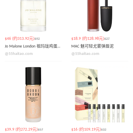
$46 (约313.92元)
$18.9 (约128.98元)
$92
$27
Jo Malone London 祖玛珑鸡蛋花檀香古龙水 30ml
MAC 魅可轻尤雾弹唇泥
@55haitao.com
@55haitao.com
$39.9 (约272.29元)
$16 (约109.19元)
$57
$32