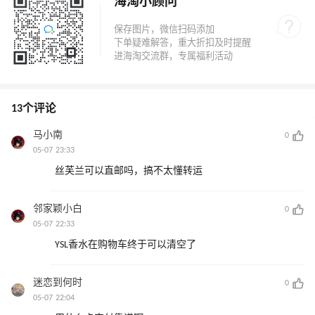
海淘小顾问
13个评论
马小南
0
05-07 23:33
丝芙兰可以直邮吗，搞不太懂转运
邻家颖小白
0
05-07 22:33
YSL香水在购物车终于可以清空了
迷恋到何时
0
05-07 22:04