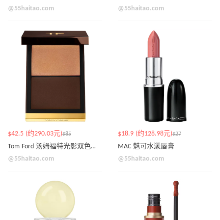
@55haitao.com
@55haitao.com
$42.5 (约290.03元)
$18.9 (约128.98元)
$85
$27
Tom Ford 汤姆福特光影双色膏状修容盘
MAC 魅可水漾唇膏
@55haitao.com
@55haitao.com