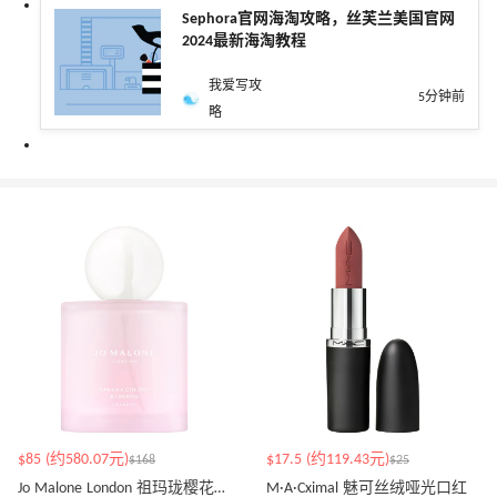
Sephora官网海淘攻略，丝芙兰美国官网
2024最新海淘教程
我爱写攻
5分钟前
略
$85 (约580.07元)
$17.5 (约119.43元)
$168
$25
Jo Malone London 祖玛珑樱花香水 100ml
M·A·Cximal 魅可丝绒哑光口红