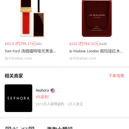
$43.4 (约296.17元)
$112 (约764.32元)
$62
$160
Tom Ford 汤姆福特哑光黑金唇釉
Jo Malone London 祖玛珑红木槿浓香水 50ml
@55haitao.com
@55haitao.com
相关商家
下单攻略
Sephora
4%返利
237.5万人获得返利 · 1万人关注