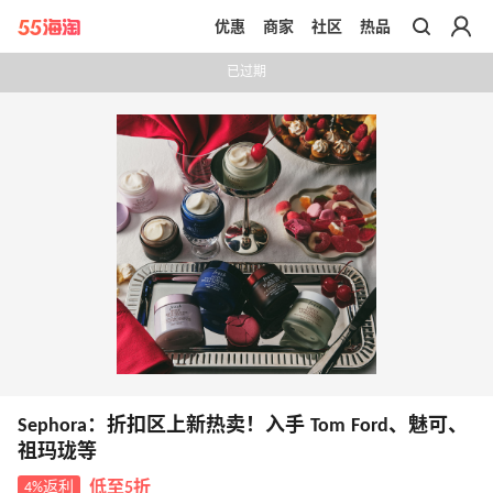
优惠
商家
社区
热品
带你去官网买正品
已过期
Sephora：折扣区上新热卖！入手 Tom Ford、魅可、
祖玛珑等
4%返利
低至5折