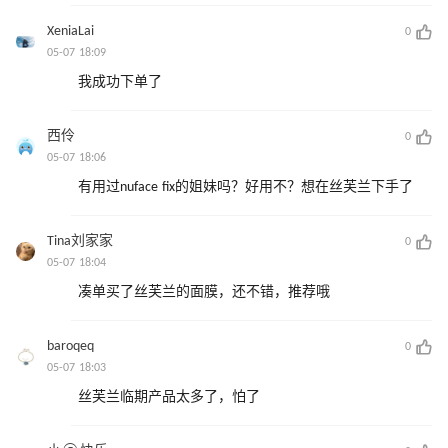
XeniaLai
0
05-07 18:09
我成功下单了
西伶
0
05-07 18:06
有用过nuface fix的姐妹吗？好用不？想在丝芙兰下手了
Tina刘家家
0
05-07 18:04
凑单买了丝芙兰的面膜，还不错，推荐哦
baroqeq
0
05-07 18:03
丝芙兰临期产品太多了，怕了