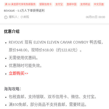
满 50 美金即可享有免邮服务
银联信用卡
支付宝
直邮中国
支持转运
中文页面
REVOLVE · 5.5万人下单获得返利
爆料人：小米粒
06月01日 00:00
优惠介绍
REVOLVE 现有 ELEVEN ELEVEN CAVIAR COWBOY 鸭舌帽，
原价$48.00，现特价$18.00（约122.82元）。
无需使用优惠码。
优惠随时可能失效。
立即购买>>
海淘攻略：
包税直邮，支持银联、双币信用卡、微信、支付宝。
满$50免邮，部分商品不支持直邮，需要转运。