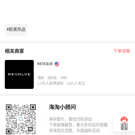
#欧美热品
相关商家
下单攻略
REVOLVE
直邮
支付宝
中文
5.5万人获得返利 · 1025人关注
海淘小顾问
返利
客服