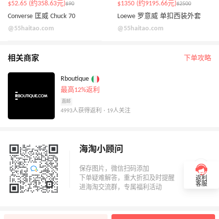
$52.65 (约358.63元)
$1350 (约9195.66元)
$90
$2500
Converse 匡威 Chuck 70
Loewe 罗意威 单扣西装外套
@55haitao.com
@55haitao.com
相关商家
下单攻略
Rboutique
最高12%返利
直邮
4993人获得返利 · 19人关注
海淘小顾问
返利
客服