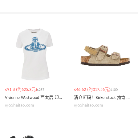
$91.8 (约625.3元)
$46.62 (约317.56元)
$257
$100
Vivienne Westwood 西太后 印花收腰T恤
清仓断码！Birkenstock 勃肯 Milano 麂皮 带后跟凉鞋
@55haitao.com
@55haitao.com