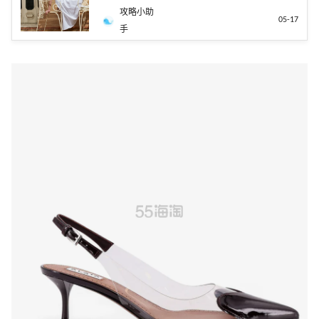
攻略小助
05-17
手