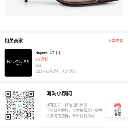
相关商家
下单攻略
Nugnes INT
8%返利
直邮
8223人获得返利 · 91人关注
海淘小顾问
返利
客服