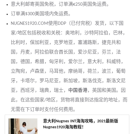
意大利邮寄英国免税，订单满€250英国免运费。
订单满$300美国境内免运费。
NUGNES1920.COM使用DDP（已付完税）发货，以下国
家/地区包括税收和关税：奥地利，沙特阿拉伯，巴林，
比利时，保加利亚，克罗地亚，塞浦路斯，捷克共和
国，丹麦，阿拉伯联合酋长国，爱沙尼亚，芬兰，法
国，德国，希腊，匈牙利，爱尔兰，意大利，科威特，
立陶宛，卢森堡，马耳他，摩纳哥，荷兰，波兰，葡萄
牙，卡塔尔，罗马尼亚，新加坡，斯洛伐克，斯洛文尼
亚，西班牙，瑞典，瑞士，
中国香港
，英国和美国。因
此，在这些国家/地区，货物将直接到达指定的地址，而
无需在下订单时支付任何费用。
意大利Nugnes INT海淘攻略，2021最新版
Nugnes1920海淘教程！