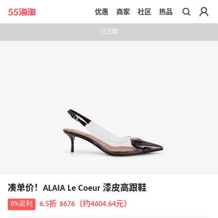
优惠
商家
社区
热品
带你去官网买正品
已过期
凑单价！ALAIA Le Coeur 漆皮高跟鞋
8%返利
6.5折 $676（约4604.64元）