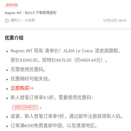
直邮中国
Nugnes INT · 8223人下单获得返利
爆料人：小米粒
05月18日 08:00
优惠介绍
Nugnes INT 现有 凑单价！ALAIA Le Coeur 漆皮高跟鞋，
原价$1040.00，现特价$676.00（约4604.64元）。
无需使用优惠码。
优惠随时可能失效。
立即购买>>
新人首笔订单享8.5折，需要使用优惠码：
。
WELCOME15
或者，新人首笔订单享9折，通过邮件注册获得新人码。
订单满€500免费直邮中国、以及港澳地区。