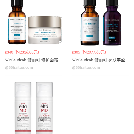
$340 (约2316.05元)
$305 (约2077.63元)
SkinCeuticals 修丽可 修护面霜+CF精华套装
SkinCeuticals 修丽可 亮肤丰盈双效精华
@55haitao.com
@55haitao.com