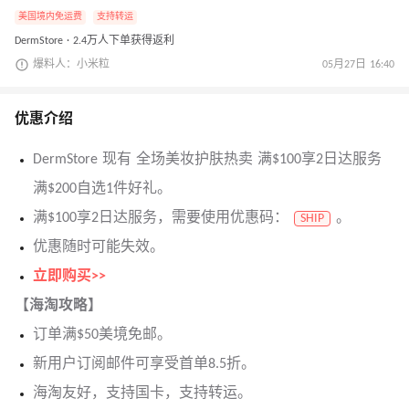
美国境内免运费
支持转运
DermStore · 2.4万人下单获得返利
爆料人：小米粒
05月27日 16:40
优惠介绍
DermStore 现有 全场美妆护肤热卖 满$100享2日达服务
满$200自选1件好礼。
满$100享2日达服务，需要使用优惠码：
。
SHIP
优惠随时可能失效。
立即购买>>
【海淘攻略】
订单满$50美境免邮。
新用户订阅邮件可享受首单8.5折。
海淘友好，支持国卡，支持转运。