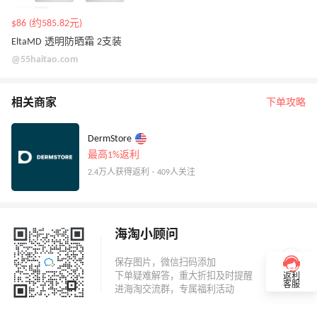
$86 (约585.82元)
EltaMD 透明防晒霜 2支装
@55haitao.com
相关商家
下单攻略
DermStore
最高1%返利
2.4万人获得返利 · 409人关注
海淘小顾问
返利
客服