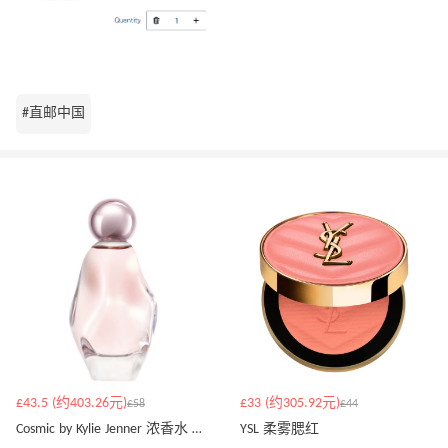
#直邮中国
£43.5 (约403.26元)
£33 (约305.92元)
£58
£44
Cosmic by Kylie Jenner 浓香水 100ml
YSL 柔雾腮红