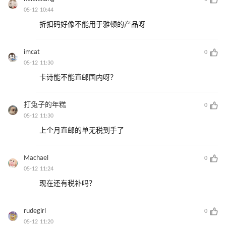
05-12 10:44
折扣码好像不能用于雅顿的产品呀
imcat
0
05-12 11:30
卡诗能不能直邮国内呀？
打兔子的年糕
0
05-12 11:30
上个月直邮的单无税到手了
Machael
0
05-12 11:24
现在还有税补吗？
rudegirl
0
05-12 11:20