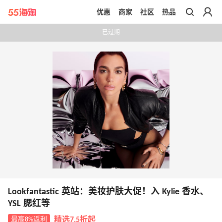
优惠
商家
社区
热品
带你去官网买正品
已过期
Lookfantastic 英站：美妆护肤大促！入 Kylie 香水、
YSL 腮红等
最高8%返利
精选7.5折起