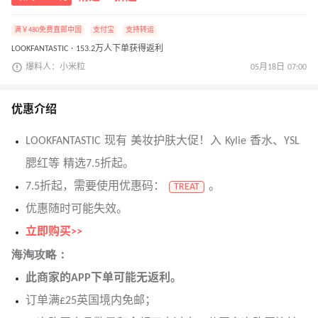
满￥480免费直邮中国
支付宝
支持转运
LOOKFANTASTIC · 153.2万人下单获得返利
爆料人：小米粒
05月18日 07:00
优惠介绍
LOOKFANTASTIC 现有 美妆护肤大促！入 Kylie 香水、YSL
腮红等 精选7.5折起。
7.5折起，需要使用优惠码：
。
TREAT
优惠随时可能失效。
立即购买>>
海淘攻略：
此商家的APP下单可能无返利。
订单满£25英国境内免邮；