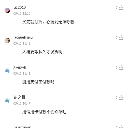
Liz2010
0
05-12 12:10
买完就打折，心痛到无法呼吸
jacquelineju
0
05-12 11:42
大概要等多久才发货啊
Jikepwh
0
05-12 11:41
能用支付宝付款吗
花之舞
0
05-12 10:47
用信用卡付款不会砍单吧
helenxiang
0