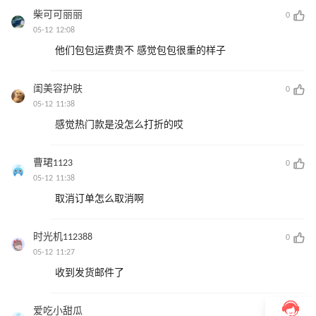
柴可可丽丽
0
05-12 12:08
他们包包运费贵不 感觉包包很重的样子
闺美容护肤
0
05-12 11:38
感觉热门款是没怎么打折的哎
曹珺1123
0
05-12 11:38
取消订单怎么取消啊
时光机112388
0
05-12 11:27
收到发货邮件了
爱吃小甜瓜
0