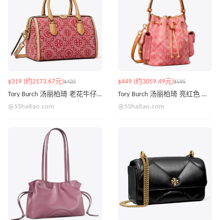
$319 (约2173.67元)
$449 (约3059.49元)
$420
$595
Tory Burch 汤丽柏琦 老花牛仔波士顿包 亮红色
Tory Burch 汤丽柏琦 亮红色 老花牛仔水桶包
@55haitao.com
@55haitao.com