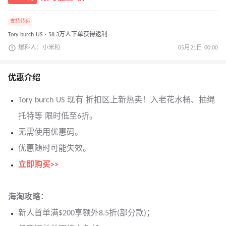
支持转运
Tory burch US · 58.3万人下单获得返利
爆料人：小米粒
05月21日 00:00
优惠介绍
Tory burch US 现有 折扣区上新热卖！入老花水桶、抽绳
托特等 限时低至6折。
无需使用优惠码。
优惠随时可能失效。
立即购买>>
海淘攻略：
新人首单满$200享额外8.5折(部分款)；