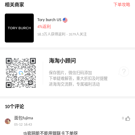
相关商家
下单攻略
Tory burch US
4%返利
58.3万人获得返利 · 3579人关注
海淘小顾问
10个评论
面包fujima
0
05-12 16:43
tb官网能不能用银联卡下单呀