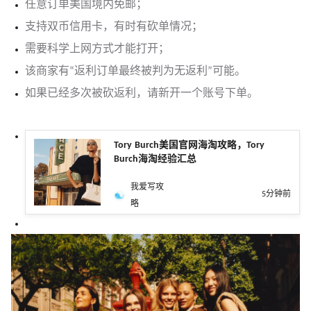
任意订单美国境内免邮；
支持双币信用卡，有时有砍单情况；
需要科学上网方式才能打开；
该商家有“返利订单最终被判为无返利”可能。
如果已经多次被砍返利，请新开一个账号下单。
Tory Burch美国官网海淘攻略，Tory
Burch海淘经验汇总
我爱写攻
5分钟前
略