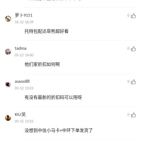
萝卜9151
0
05-12 16:39
托特包配达菲熊超好看
tadma
0
05-12 14:00
他们家折扣如何啊
asaoo88
0
05-12 13:23
有没有最新的折扣码可以用呀
KILI吴
0
05-12 13:22
没想到中信小马卡+中环下单发货了