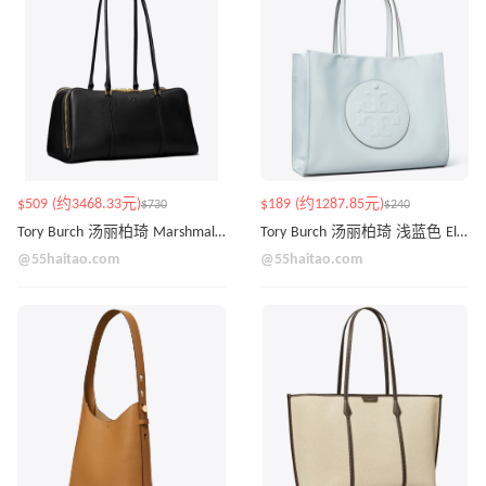
$509 (约3468.33元)
$189 (约1287.85元)
$730
$240
Tory Burch 汤丽柏琦 Marshmallow 保龄球单肩包
Tory Burch 汤丽柏琦 浅蓝色 Ella 小号托特包
@55haitao.com
@55haitao.com