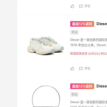
评论
Die
最高12%返利
转运
Diesel 是一家创新的
1978 年创立以来，Di
侈品市场的真正替代品。
距离结束还有 24天23小时4
评论
Dies
最高12%返利
转运
Diesel 是一家创新的