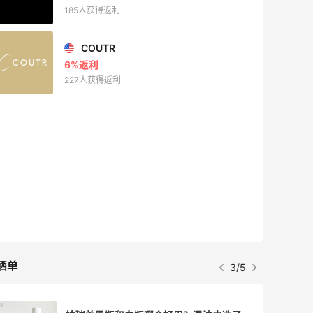
185人获得返利
COUTR
6%返利
227人获得返利
晒单
3/5