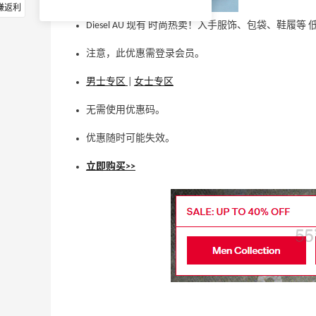
赚返利
Diesel AU 现有 时尚热卖！入手服饰、包袋、鞋履等 
注意，此优惠需登录会员。
男士专区
|
女士专区
无需使用优惠码。
优惠随时可能失效。
立即购买>>