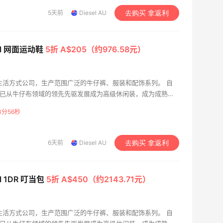
5天前
Diesel AU
去购买 拿返利
sel 网面运动鞋
5折 A$205（约976.58元）
国际生活方式公司，生产范围广泛的牛仔裤、服装和配饰系列。 自
esel 已从牛仔布领域的领先先驱发展成为高级休闲装，成为成熟奢
3分55秒
6天前
Diesel AU
去购买 拿返利
el 1DR 叮当包
5折 A$450（约2143.71元）
国际生活方式公司，生产范围广泛的牛仔裤、服装和配饰系列。 自