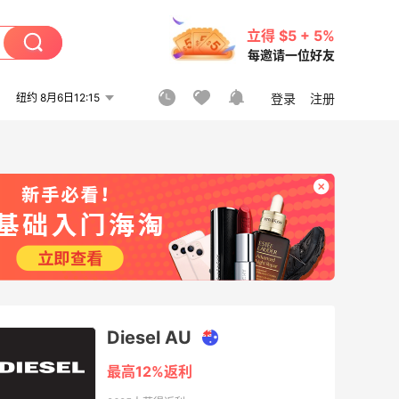
立得 $5 + 5%
每邀请一位好友
纽约 8月6日12:15
登录
注册
Diesel AU
最高12%返利