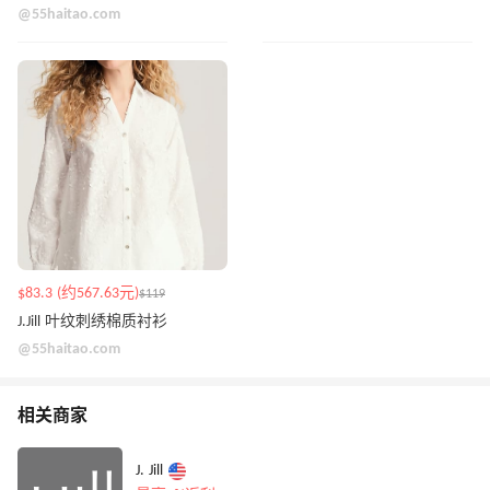
@55haitao.com
$83.3 (约567.63元)
$119
J.Jill 叶纹刺绣棉质衬衫
@55haitao.com
相关商家
J. Jill