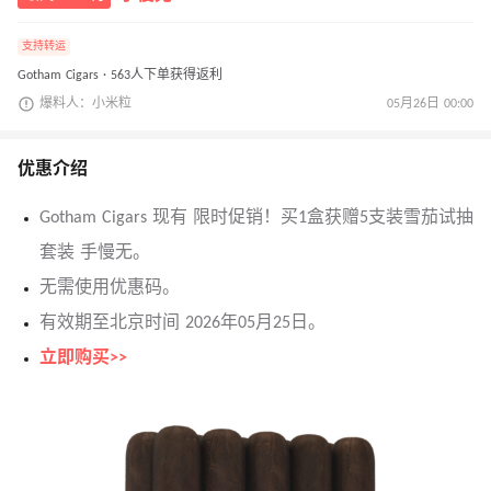
支持转运
Gotham Cigars · 563人下单获得返利
爆料人：小米粒
05月26日 00:00
优惠介绍
Gotham Cigars 现有 限时促销！买1盒获赠5支装雪茄试抽
套装 手慢无。
无需使用优惠码。
有效期至北京时间 2026年05月25日。
立即购买>>