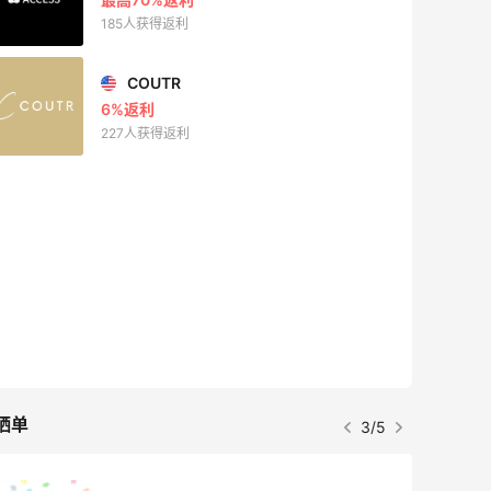
185人获得返利
COUTR
6%返利
227人获得返利
晒单
3/5