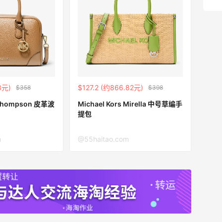
3元)
$127.2 (约866.82元)
$358
$398
s Thompson 皮革波
Michael Kors Mirella 中号草编手
提包
m
@55haitao.com