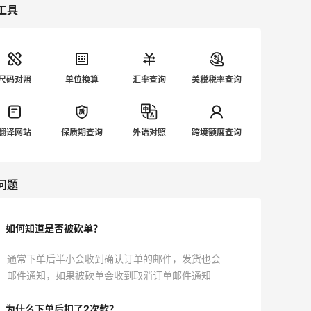
工具
尺码对照
单位换算
汇率查询
关税税率查询
翻译网站
保质期查询
外语对照
跨境额度查询
问题
如何知道是否被砍单？
通常下单后半小会收到确认订单的邮件，发货也会
邮件通知，如果被砍单会收到取消订单邮件通知
为什么下单后扣了2次款？