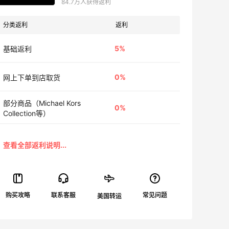
84.7万人获得返利
分类返利
返利
5%
基础返利
0%
网上下单到店取货
部分商品（Michael Kors
0%
Collection等）