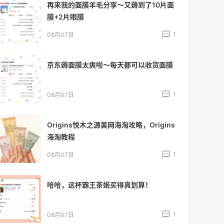
再来我的面膜羊毛分享～又薅到了10片面
膜+2片眼膜
1
08月07日
京东薅面膜太爽啦～每天都可以收货面膜
1
08月07日
Origins悦木之源美网海淘攻略，Origins
海淘教程
1
08月07日
哈哈，这杯霸王茶姬买得真划算！
1
08月07日