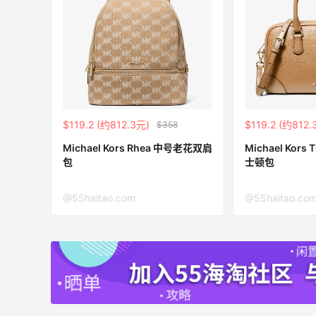
$119.2 (约812.3元)
$119.2 (约812.
$358
Michael Kors Rhea 中号老花双肩
Michael Kor
包
士顿包
@55haitao.com
@55haitao.co