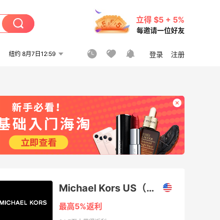
立得 $5 + 5%
每邀请一位好友
纽约 8月7日12:59
登录
注册
Michael Kors US（迈克尔·高司）
最高5%返利