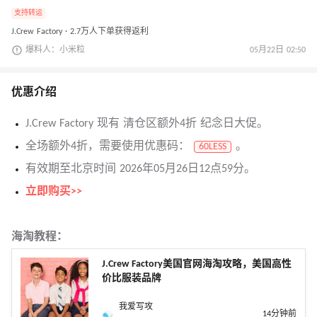
支持转运
J.Crew Factory · 2.7万人下单获得返利
爆料人：小米粒
05月22日 02:50
优惠介绍
J.Crew Factory 现有 清仓区额外4折 纪念日大促。
全场额外4折，需要使用优惠码：
。
60LESS
有效期至北京时间 2026年05月26日12点59分。
立即购买>>
海淘教程：
J.Crew Factory美国官网海淘攻略，美国高性
价比服装品牌
我爱写攻
14分钟前