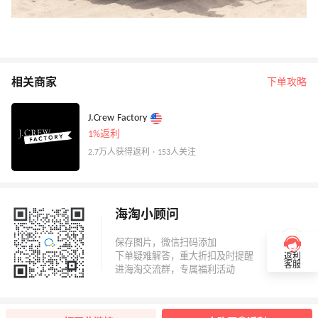
相关商家
下单攻略
J.Crew Factory
1%返利
2.7万人获得返利 · 153人关注
海淘小顾问
返利
客服