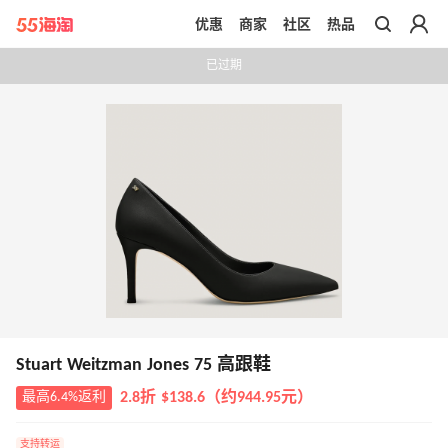
优惠
商家
社区
热品
带你去官网买正品
已过期
Stuart Weitzman Jones 75 高跟鞋
最高6.4%返利
2.8折 $138.6（约944.95元）
支持转运